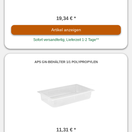
19,34 € *
Artikel anzeigen
Sofort versandfertig, Lieferzeit 1-2 Tage**
APS GN-BEHÄLTER 1/1 POLYPROPYLEN
11,31 € *