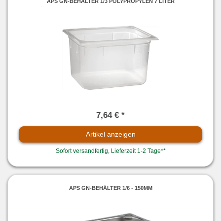
APS GN-BEHÄLTER 1/3 POLYPROPYLEN 7 LITER
7,64 € *
Artikel anzeigen
Sofort versandfertig, Lieferzeit 1-2 Tage**
APS GN-BEHÄLTER 1/6 - 150MM