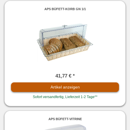
APS BÜFETT-KORB GN 1/1
41,77 € *
Artikel anzeigen
Sofort versandfertig, Lieferzeit 1-2 Tage**
APS BÜFETT-VITRINE