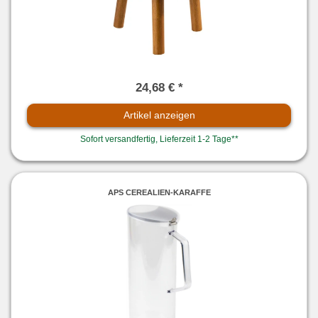
24,68 € *
Artikel anzeigen
Sofort versandfertig, Lieferzeit 1-2 Tage**
APS CEREALIEN-KARAFFE