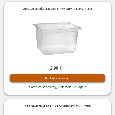
APS GN-BEHÄLTER 1/9 POLYPROPYLEN 0,6 LITER
2,90 € *
Artikel anzeigen
Sofort versandfertig, Lieferzeit 1-2 Tage**
APS GN-BEHÄLTER 1/9 POLYPROPYLEN 1 LITER