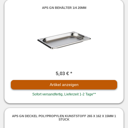
APS GN BEHÄLTER 1/4 20MM
5,03 € *
Artikel anzeigen
Sofort versandfertig, Lieferzeit 1-2 Tage**
APS GN DECKEL POLYPROPYLEN KUNSTSTOFF 265 X 162 X 15MM 1
STÜCK