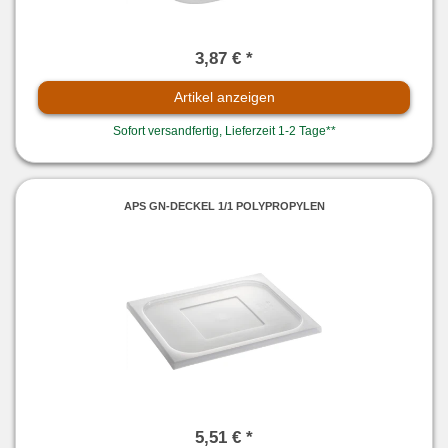
3,87 € *
Artikel anzeigen
Sofort versandfertig, Lieferzeit 1-2 Tage**
APS GN-DECKEL 1/1 POLYPROPYLEN
5,51 € *