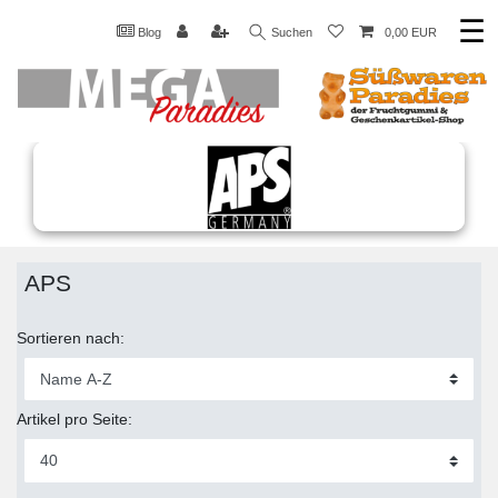
☰
Blog
Suchen
0,00 EUR
APS
Sortieren nach:
Artikel pro Seite: