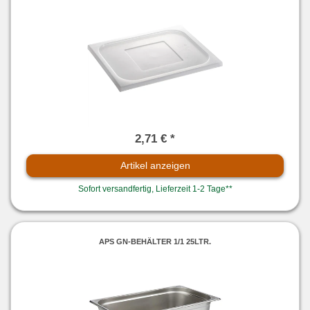
2,71 € *
Artikel anzeigen
Sofort versandfertig, Lieferzeit 1-2 Tage**
APS GN-BEHÄLTER 1/1 25LTR.