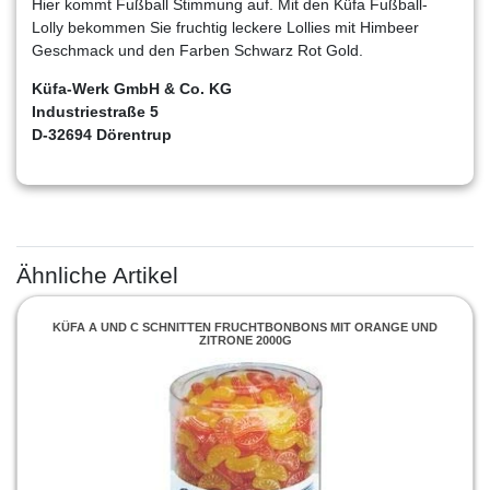
Hier kommt Fußball Stimmung auf. Mit den Küfa Fußball-
Lolly bekommen Sie fruchtig leckere Lollies mit Himbeer
Geschmack und den Farben Schwarz Rot Gold.
Küfa-Werk GmbH & Co. KG
Industriestraße 5
D-32694 Dörentrup
Ähnliche Artikel
KÜFA A UND C SCHNITTEN FRUCHTBONBONS MIT ORANGE UND
ZITRONE 2000G