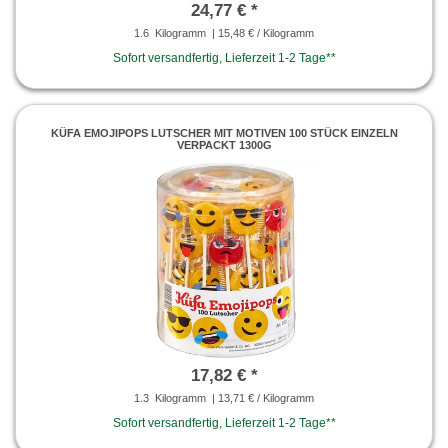
24,77 € *
1.6
Kilogramm
| 15,48 € / Kilogramm
Sofort versandfertig, Lieferzeit 1-2 Tage**
KÜFA EMOJIPOPS LUTSCHER MIT MOTIVEN 100 STÜCK EINZELN
VERPACKT 1300G
17,82 € *
1.3
Kilogramm
| 13,71 € / Kilogramm
Sofort versandfertig, Lieferzeit 1-2 Tage**