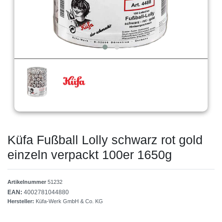
Küfa Fußball Lolly schwarz rot gold
einzeln verpackt 100er 1650g
Artikelnummer
51232
EAN:
4002781044880
Hersteller:
Küfa-Werk GmbH & Co. KG