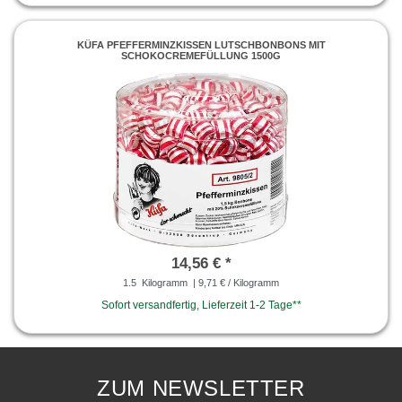
KÜFA PFEFFERMINZKISSEN LUTSCHBONBONS MIT
SCHOKOCREMEFÜLLUNG 1500G
14,56 € *
1.5
Kilogramm
| 9,71 € / Kilogramm
Sofort versandfertig, Lieferzeit 1-2 Tage**
ZUM NEWSLETTER