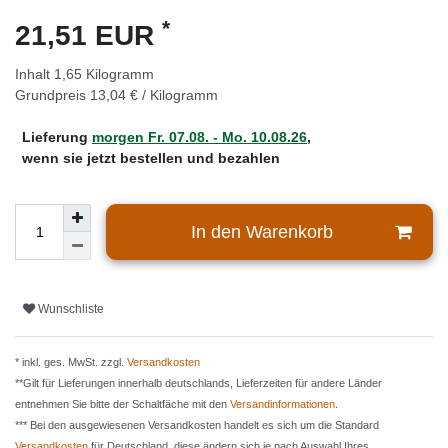
*
21,51 EUR
Inhalt
1,65
Kilogramm
Grundpreis
13,04 € / Kilogramm
Lieferung
morgen
Fr. 07.08.
- Mo. 10.08.26
,
wenn sie jetzt bestellen und bezahlen
In den Warenkorb
Wunschliste
* inkl. ges. MwSt. zzgl.
Versandkosten
**Gilt für Lieferungen innerhalb deutschlands, Lieferzeiten für andere Länder
entnehmen Sie bitte der Schaltfäche mit den
Versandinformationen
.
*** Bei den ausgewiesenen Versandkosten handelt es sich um die Standard
Versandkosten
für Deutschland, diese ändern sich je nach Auswahl Ihres