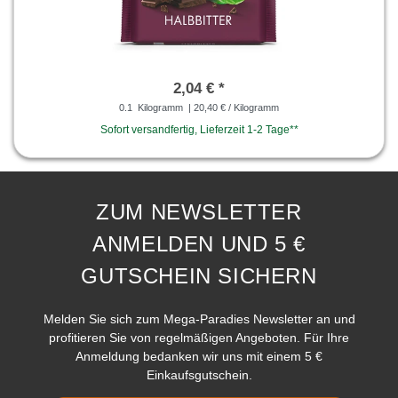
2,04 € *
0.1
Kilogramm
| 20,40 € / Kilogramm
Sofort versandfertig, Lieferzeit 1-2 Tage**
ZUM NEWSLETTER
ANMELDEN UND 5 €
GUTSCHEIN SICHERN
Melden Sie sich zum Mega-Paradies Newsletter an und
profitieren Sie von regelmäßigen Angeboten. Für Ihre
Anmeldung bedanken wir uns mit einem 5 €
Einkaufsgutschein.