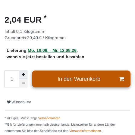
*
2,04 EUR
Inhalt
0,1
Kilogramm
Grundpreis
20,40 € / Kilogramm
Lieferung
Mo. 10.08. - Mi. 12.08.26
,
wenn sie jetzt bestellen und bezahlen
In den Warenkorb
Wunschliste
* inkl. ges. MwSt. zzgl.
Versandkosten
**Gilt für Lieferungen innerhalb deutschlands, Lieferzeiten für andere Länder
entnehmen Sie bitte der Schaltfäche mit den
Versandinformationen
.