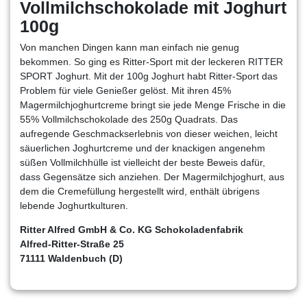
Vollmilchschokolade mit Joghurt
100g
Von manchen Dingen kann man einfach nie genug
bekommen. So ging es Ritter-Sport mit der leckeren RITTER
SPORT Joghurt. Mit der 100g Joghurt habt Ritter-Sport das
Problem für viele Genießer gelöst. Mit ihren 45%
Magermilchjoghurtcreme bringt sie jede Menge Frische in die
55% Vollmilchschokolade des 250g Quadrats. Das
aufregende Geschmackserlebnis von dieser weichen, leicht
säuerlichen Joghurtcreme und der knackigen angenehm
süßen Vollmilchhülle ist vielleicht der beste Beweis dafür,
dass Gegensätze sich anziehen. Der Magermilchjoghurt, aus
dem die Cremefüllung hergestellt wird, enthält übrigens
lebende Joghurtkulturen.
Ritter Alfred GmbH & Co. KG Schokoladenfabrik
Alfred-Ritter-Straße 25
71111 Waldenbuch (D)