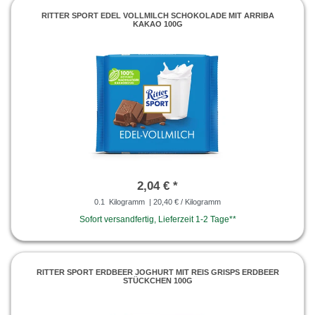
RITTER SPORT EDEL VOLLMILCH SCHOKOLADE MIT ARRIBA
KAKAO 100G
2,04 € *
0.1
Kilogramm
| 20,40 € / Kilogramm
Sofort versandfertig, Lieferzeit 1-2 Tage**
RITTER SPORT ERDBEER JOGHURT MIT REIS GRISPS ERDBEER
STÜCKCHEN 100G