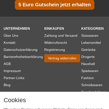
5 Euro Gutschein jetzt erhalten
UNTERNEHMEN
EINKAUFEN
KATEGORIEN
Über Uns
Zahlung und Versand
Süsswaren
Kontakt
Widerrufsrecht
Lebensmittel
Datenschutzerklärung
Registrierung
Getränke
Barrierefreiheitserklärung
Drogerie
Vertrag widerrufen
AGB
Haushalt
Impressum
Spielwaren
Partner-Links
Fashion
Blog
Schreibwaren
Geschenkideen
Cookies
Baumarkt
Tierbedarf