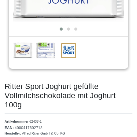
Ritter Sport Joghurt gefüllte
Vollmilchschokolade mit Joghurt
100g
Artikelnummer
62437-1
EAN:
4000417602718
Hersteller:
Alfred Ritter GmbH & Co. KG