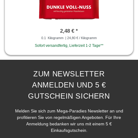
2,48 € *
0.1
Kilogramm
| 24,80 € / Kilogramm
Sofort versandfertig, Lieferzeit 1-2 Tage**
ZUM NEWSLETTER
ANMELDEN UND 5 €
GUTSCHEIN SICHERN
Melden Sie sich zum Mega-Paradies Newsletter an und
profitieren Sie von regelmäßigen Angeboten. Für Ihre
Anmeldung bedanken wir uns mit einem 5 €
Einkaufsgutschein.