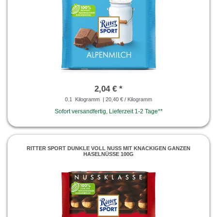
2,04 € *
0.1
Kilogramm
| 20,40 € / Kilogramm
Sofort versandfertig, Lieferzeit 1-2 Tage**
RITTER SPORT DUNKLE VOLL NUSS MIT KNACKIGEN GANZEN
HASELNÜSSE 100G