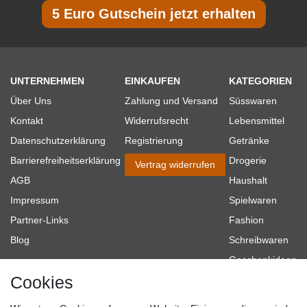
5 Euro Gutschein jetzt erhalten
UNTERNEHMEN
EINKAUFEN
KATEGORIEN
Über Uns
Zahlung und Versand
Süsswaren
Kontakt
Widerrufsrecht
Lebensmittel
Datenschutzerklärung
Registrierung
Getränke
Barrierefreiheitserklärung
Drogerie
Vertrag widerrufen
AGB
Haushalt
Impressum
Spielwaren
Partner-Links
Fashion
Blog
Schreibwaren
Geschenkideen
Cookies
Baumarkt
Tierbedarf