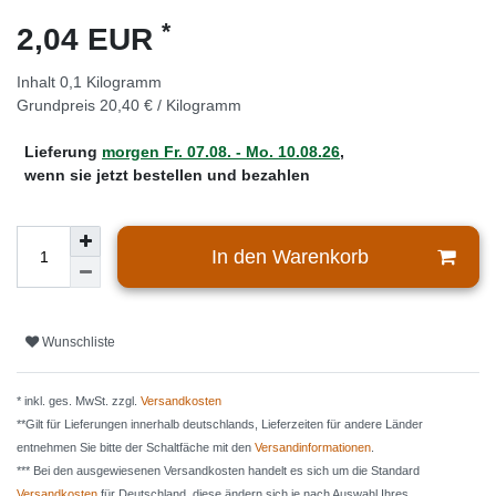
*
2,04 EUR
Inhalt
0,1
Kilogramm
Grundpreis
20,40 € / Kilogramm
Lieferung
morgen
Fr. 07.08.
- Mo. 10.08.26
,
wenn sie jetzt bestellen und bezahlen
In den Warenkorb
Wunschliste
* inkl. ges. MwSt. zzgl.
Versandkosten
**Gilt für Lieferungen innerhalb deutschlands, Lieferzeiten für andere Länder
entnehmen Sie bitte der Schaltfäche mit den
Versandinformationen
.
*** Bei den ausgewiesenen Versandkosten handelt es sich um die Standard
Versandkosten
für Deutschland, diese ändern sich je nach Auswahl Ihres