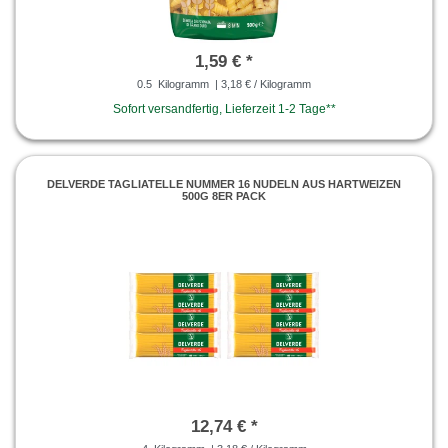
1,59 € *
0.5
Kilogramm
| 3,18 € / Kilogramm
Sofort versandfertig, Lieferzeit 1-2 Tage**
DELVERDE TAGLIATELLE NUMMER 16 NUDELN AUS HARTWEIZEN
500G 8ER PACK
12,74 € *