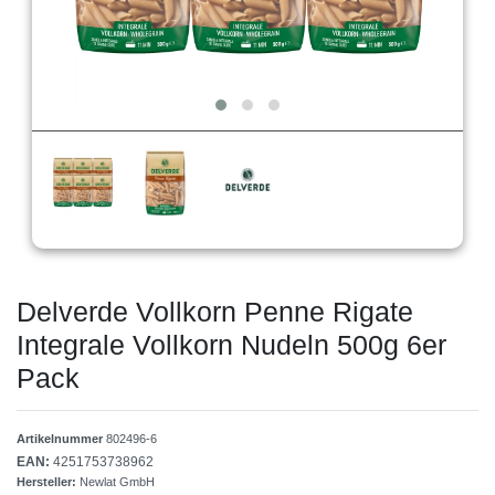
Delverde Vollkorn Penne Rigate
Integrale Vollkorn Nudeln 500g 6er
Pack
Artikelnummer
802496-6
EAN:
4251753738962
Hersteller:
Newlat GmbH