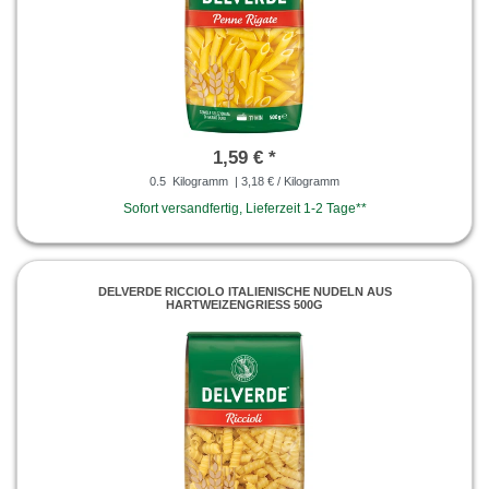
1,59 € *
0.5
Kilogramm
| 3,18 € / Kilogramm
Sofort versandfertig, Lieferzeit 1-2 Tage**
DELVERDE RICCIOLO ITALIENISCHE NUDELN AUS
HARTWEIZENGRIESS 500G