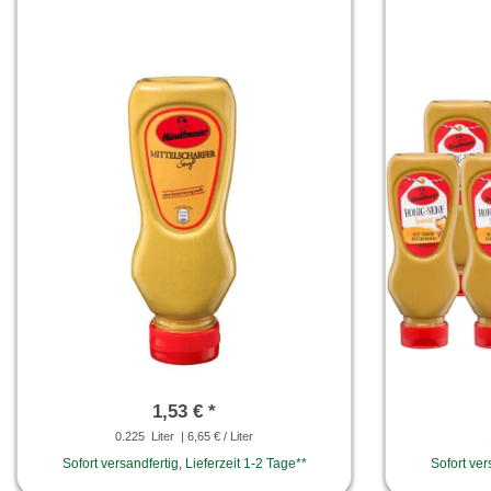
1,53 € *
0.225
Liter
| 6,65 € / Liter
Sofort versandfertig, Lieferzeit 1-2 Tage**
Sofort ver