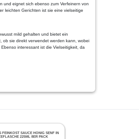
en und eignet sich ebenso zum Verfeinern von
leichten Gerichten ist sie eine vielseitige
bewusst mild gehalten und bietet ein
t, ob sie direkt verwendet werden kann, wobei
Ebenso interessant ist die Vielseitigkeit, da
 FEINKOST SAUCE HONIG SENF IN
EFLASCHE 225ML 8ER PACK