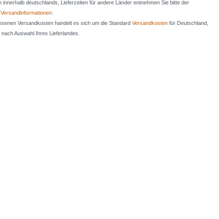
en innerhalb deutschlands, Lieferzeiten für andere Länder entnehmen Sie bitte der
n
Versandinformationen
.
iesenen Versandkosten handelt es sich um die Standard
Versandkosten
für Deutschland,
e nach Auswahl Ihres Lieferlandes.