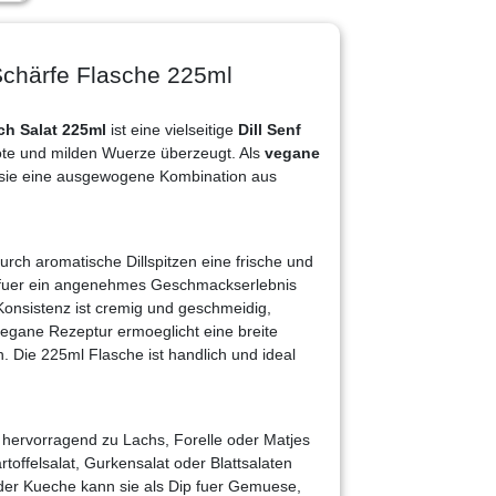
Schärfe Flasche 225ml
ch Salat 225ml
ist eine vielseitige
Dill Senf
 Note und milden Wuerze überzeugt. Als
vegane
 sie eine ausgewogene Kombination aus
urch aromatische Dillspitzen eine frische und
gt fuer ein angenehmes Geschmackserlebnis
onsistenz ist cremig und geschmeidig,
 vegane Rezeptur ermoeglicht eine breite
 Die 225ml Flasche ist handlich und ideal
hervorragend zu Lachs, Forelle oder Matjes
toffelsalat, Gurkensalat oder Blattsalaten
n der Kueche kann sie als Dip fuer Gemuese,