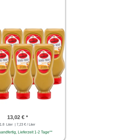
13,02 € *
1.8
Liter
| 7,23 € / Liter
sandfertig, Lieferzeit 1-2 Tage**