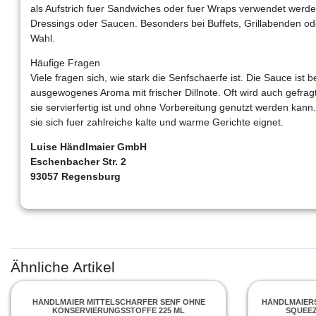
als Aufstrich fuer Sandwiches oder fuer Wraps verwendet werd
Dressings oder Saucen. Besonders bei Buffets, Grillabenden oder 
Wahl.
Häufige Fragen
Viele fragen sich, wie stark die Senfschaerfe ist. Die Sauce ist 
ausgewogenes Aroma mit frischer Dillnote. Oft wird auch gefrag
sie servierfertig ist und ohne Vorbereitung genutzt werden kann. 
sie sich fuer zahlreiche kalte und warme Gerichte eignet.
Luise Händlmaier GmbH
Eschenbacher Str. 2
93057 Regensburg
Ähnliche Artikel
HÄNDLMAIER MITTELSCHARFER SENF OHNE
HÄNDLMAIERS
KONSERVIERUNGSSTOFFE 225 ML
SQUEEZ