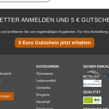
ETTER ANMELDEN UND 5 € GUTSCHE
und profitieren Sie von regelmäßigen Angeboten. Für Ihre Anmeldung 
5 Euro Gutschein jetzt erhalten
KATEGORIEN
SICHER EINKA
Versand
Süsswaren
t
Lebensmittel
Getränke
QUALITÄT
Drogerie
errufen
Haushalt
Spielwaren