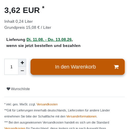
*
3,62 EUR
Inhalt
0,24
Liter
Grundpreis
15,08 € / Liter
Lieferung
Di. 11.08. - Do. 13.08.26
,
wenn sie jetzt bestellen und bezahlen
In den Warenkorb
Wunschliste
* inkl. ges. MwSt. zzgl.
Versandkosten
**Gilt für Lieferungen innerhalb deutschlands, Lieferzeiten für andere Länder
entnehmen Sie bitte der Schaltfäche mit den
Versandinformationen
.
*** Bei den ausgewiesenen Versandkosten handelt es sich um die Standard
Versandkosten
für Deutschland, diese ändern sich je nach Auswahl Ihres