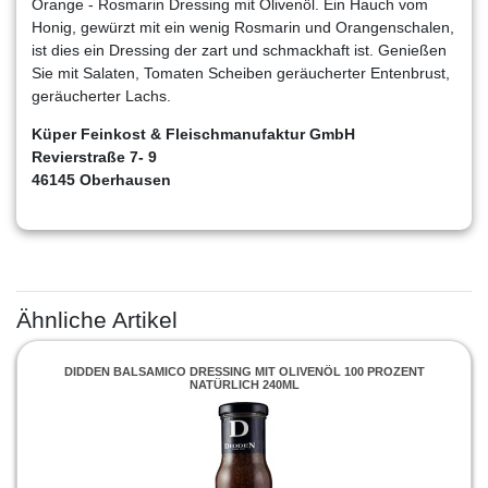
Orange - Rosmarin Dressing mit Olivenöl. Ein Hauch vom
Honig, gewürzt mit ein wenig Rosmarin und Orangenschalen,
ist dies ein Dressing der zart und schmackhaft ist. Genießen
Sie mit Salaten, Tomaten Scheiben geräucherter Entenbrust,
geräucherter Lachs.
Küper Feinkost & Fleischmanufaktur GmbH
Revierstraße 7- 9
46145 Oberhausen
Ähnliche Artikel
DIDDEN BALSAMICO DRESSING MIT OLIVENÖL 100 PROZENT
NATÜRLICH 240ML