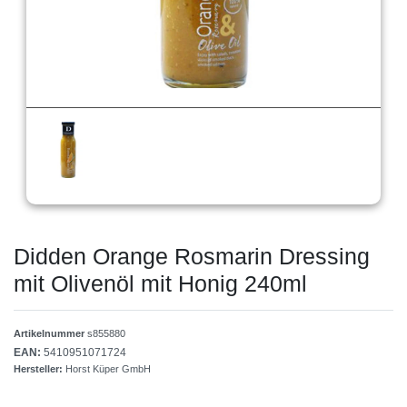
Didden Orange Rosmarin Dressing
mit Olivenöl mit Honig 240ml
Artikelnummer
s855880
EAN:
5410951071724
Hersteller:
Horst Küper GmbH