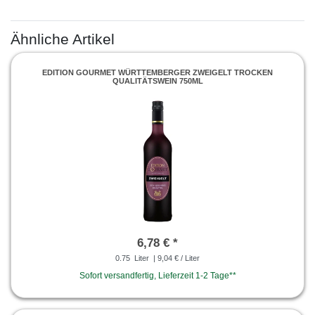
Ähnliche Artikel
EDITION GOURMET WÜRTTEMBERGER ZWEIGELT TROCKEN
QUALITÄTSWEIN 750ML
6,78 € *
0.75
Liter
| 9,04 € / Liter
Sofort versandfertig, Lieferzeit 1-2 Tage**