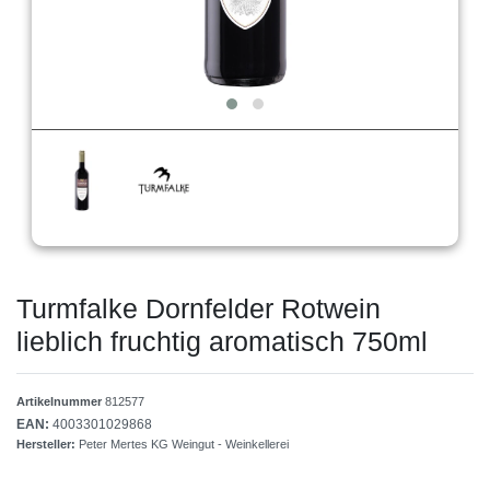
Turmfalke Dornfelder Rotwein
lieblich fruchtig aromatisch 750ml
Artikelnummer
812577
EAN:
4003301029868
Hersteller:
Peter Mertes KG Weingut - Weinkellerei