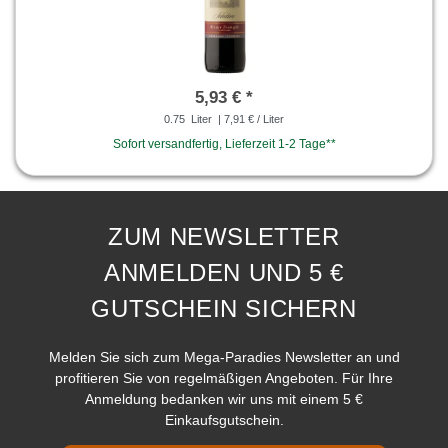
5,93 € *
0.75
Liter
| 7,91 € / Liter
Sofort versandfertig, Lieferzeit 1-2 Tage**
ZUM NEWSLETTER
ANMELDEN UND 5 €
GUTSCHEIN SICHERN
Melden Sie sich zum Mega-Paradies Newsletter an und
profitieren Sie von regelmäßigen Angeboten. Für Ihre
Anmeldung bedanken wir uns mit einem 5 €
Einkaufsgutschein.