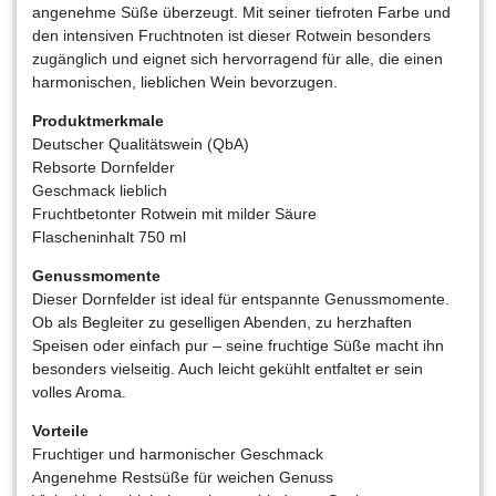
angenehme Süße überzeugt. Mit seiner tiefroten Farbe und
den intensiven Fruchtnoten ist dieser Rotwein besonders
zugänglich und eignet sich hervorragend für alle, die einen
harmonischen, lieblichen Wein bevorzugen.
Produktmerkmale
Deutscher Qualitätswein (QbA)
Rebsorte Dornfelder
Geschmack lieblich
Fruchtbetonter Rotwein mit milder Säure
Flascheninhalt 750 ml
Genussmomente
Dieser Dornfelder ist ideal für entspannte Genussmomente.
Ob als Begleiter zu geselligen Abenden, zu herzhaften
Speisen oder einfach pur – seine fruchtige Süße macht ihn
besonders vielseitig. Auch leicht gekühlt entfaltet er sein
volles Aroma.
Vorteile
Fruchtiger und harmonischer Geschmack
Angenehme Restsüße für weichen Genuss