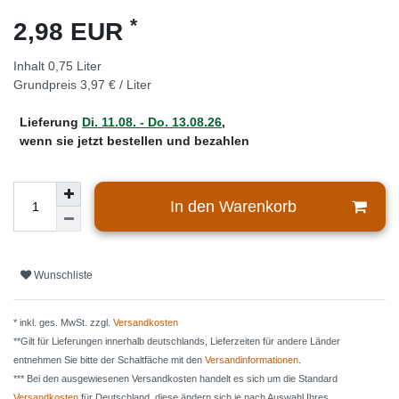
*
2,98 EUR
Inhalt
0,75
Liter
Grundpreis
3,97 € / Liter
Lieferung
Di. 11.08. - Do. 13.08.26
,
wenn sie jetzt bestellen und bezahlen
In den Warenkorb
Wunschliste
* inkl. ges. MwSt. zzgl.
Versandkosten
**Gilt für Lieferungen innerhalb deutschlands, Lieferzeiten für andere Länder
entnehmen Sie bitte der Schaltfäche mit den
Versandinformationen
.
*** Bei den ausgewiesenen Versandkosten handelt es sich um die Standard
Versandkosten
für Deutschland, diese ändern sich je nach Auswahl Ihres