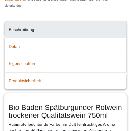
Lieferlandes.
Beschreibung
Details
Eigenschaften
Produktsicherheit
Bio Baden Spätburgunder Rotwein
trockener Qualitätswein 750ml
Rubinrote leuchtende Farbe, im Duft feinfruchtiges Aroma
nach reifen Süßkirschen, reifen schwarzen Waldbeeren,