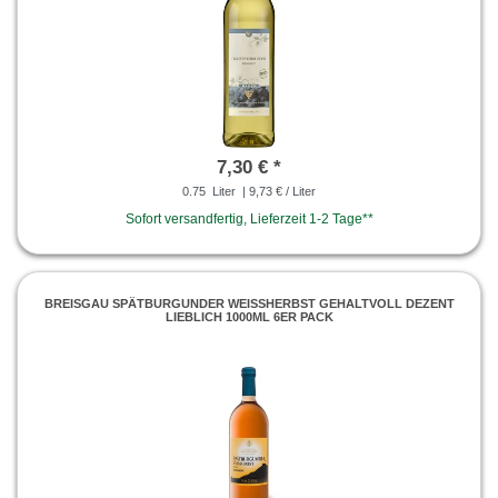
7,30 € *
0.75
Liter
| 9,73 € / Liter
Sofort versandfertig, Lieferzeit 1-2 Tage**
BREISGAU SPÄTBURGUNDER WEISSHERBST GEHALTVOLL DEZENT L
IEBLICH 1000ML 6ER PACK