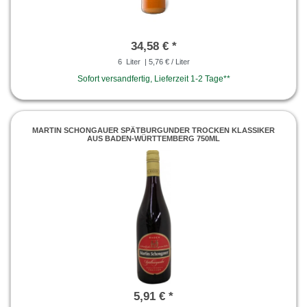
34,58 € *
6
Liter
| 5,76 € / Liter
Sofort versandfertig, Lieferzeit 1-2 Tage**
MARTIN SCHONGAUER SPÄTBURGUNDER TROCKEN KLASSIKER
AUS BADEN-WÜRTTEMBERG 750ML
5,91 € *