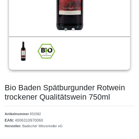
Bio Baden Spätburgunder Rotwein
trockener Qualitätswein 750ml
Artikelnummer
831582
EAN:
4006310970060
Hersteller:
Badischer Winzerkeller eG