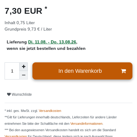
*
7,30 EUR
Inhalt
0,75
Liter
Grundpreis
9,73 € / Liter
Lieferung
Di. 11.08. - Do. 13.08.26
,
wenn sie jetzt bestellen und bezahlen
In den Warenkorb
Wunschliste
* inkl. ges. MwSt. zzgl.
Versandkosten
**Gilt für Lieferungen innerhalb deutschlands, Lieferzeiten für andere Länder
entnehmen Sie bitte der Schaltfäche mit den
Versandinformationen
.
*** Bei den ausgewiesenen Versandkosten handelt es sich um die Standard
Versandkosten
für Deutschland, diese ändern sich je nach Auswahl Ihres