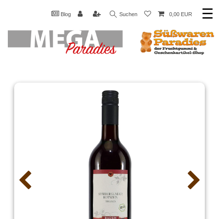
☰
Blog
Suchen
0,00 EUR