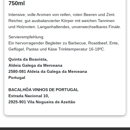
750ml
Intensive, volle Aromen von reifen, roten Beeren und Zimt.
Reicher, gut ausbalancierter Körper mit weichen Tanninen
und Holznoten. Langanhaltendes, unverwechselbares Finale.
Servierempfehlung:
Ein hervorragender Begleiter zu Barbecue, Roastbeef, Ente,
Geflügel, Pastas und Käse Trinktemperatur 16-18ºC.
Quinta da Boavista,
Aldeia Galega da Merceana
2580-081 Aldeia da Galega da Merceana
Portugal
BACALHÔA VINHOS DE PORTUGAL
Estrada Nacional 10,
2925-901 Vila Nogueira de Azeitão