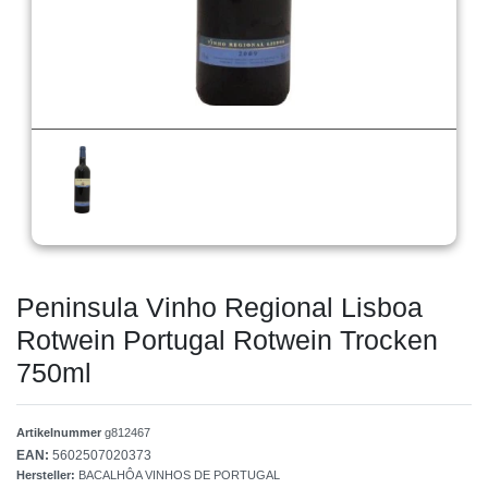
Peninsula Vinho Regional Lisboa
Rotwein Portugal Rotwein Trocken
750ml
Artikelnummer
g812467
EAN:
5602507020373
Hersteller:
BACALHÔA VINHOS DE PORTUGAL