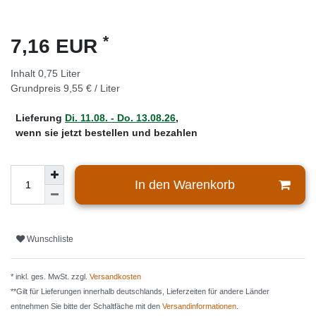
*
7,16 EUR
Inhalt
0,75
Liter
Grundpreis
9,55 € / Liter
Lieferung
Di. 11.08. - Do. 13.08.26
,
wenn sie jetzt bestellen und bezahlen
In den Warenkorb
Wunschliste
* inkl. ges. MwSt. zzgl.
Versandkosten
**Gilt für Lieferungen innerhalb deutschlands, Lieferzeiten für andere Länder
entnehmen Sie bitte der Schaltfäche mit den
Versandinformationen
.