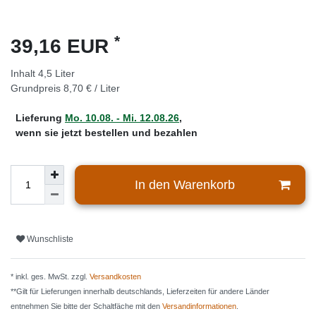
*
39,16 EUR
Inhalt
4,5
Liter
Grundpreis
8,70 € / Liter
Lieferung
Mo. 10.08. - Mi. 12.08.26
,
wenn sie jetzt bestellen und bezahlen
In den Warenkorb
Wunschliste
* inkl. ges. MwSt. zzgl.
Versandkosten
**Gilt für Lieferungen innerhalb deutschlands, Lieferzeiten für andere Länder
entnehmen Sie bitte der Schaltfäche mit den
Versandinformationen
.