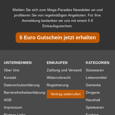
Melden Sie sich zum Mega-Paradies Newsletter an und
profitieren Sie von regelmäßigen Angeboten. Für Ihre
Anmeldung bedanken wir uns mit einem 5 €
Einkaufsgutschein.
5 Euro Gutschein jetzt erhalten
UNTERNEHMEN
EINKAUFEN
KATEGORIEN
Über Uns
Zahlung und Versand
Süsswaren
Kontakt
Widerrufsrecht
Lebensmittel
Datenschutzerklärung
Registrierung
Getränke
Barrierefreiheitserklärung
Drogerie
Vertrag widerrufen
AGB
Haushalt
Impressum
Spielwaren
Partner-Links
Fashion