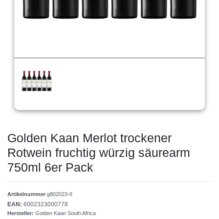
Golden Kaan Merlot trockener
Rotwein fruchtig würzig säurearm
750ml 6er Pack
Artikelnummer
g802023-6
EAN:
6002323000778
Hersteller:
Golden Kaan South Africa