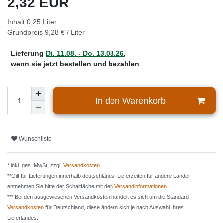
2,32 EUR
Inhalt
0,25
Liter
Grundpreis
9,28 € / Liter
Lieferung
Di. 11.08. - Do. 13.08.26
,
wenn sie jetzt bestellen und bezahlen
In den Warenkorb
Wunschliste
* inkl. ges. MwSt. zzgl.
Versandkosten
**Gilt für Lieferungen innerhalb deutschlands, Lieferzeiten für andere Länder
entnehmen Sie bitte der Schaltfäche mit den
Versandinformationen
.
*** Bei den ausgewiesenen Versandkosten handelt es sich um die Standard
Versandkosten
für Deutschland, diese ändern sich je nach Auswahl Ihres
Lieferlandes.