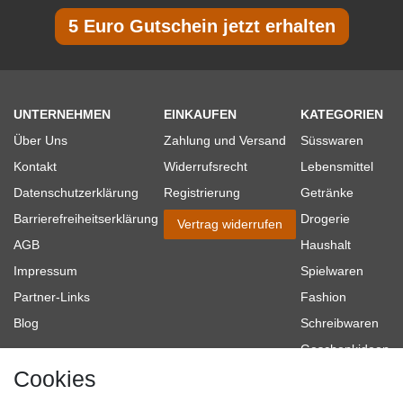
5 Euro Gutschein jetzt erhalten
UNTERNEHMEN
EINKAUFEN
KATEGORIEN
Über Uns
Zahlung und Versand
Süsswaren
Kontakt
Widerrufsrecht
Lebensmittel
Datenschutzerklärung
Registrierung
Getränke
Barrierefreiheitserklärung
Drogerie
Vertrag widerrufen
AGB
Haushalt
Impressum
Spielwaren
Partner-Links
Fashion
Blog
Schreibwaren
Geschenkideen
Cookies
Baumarkt
Tierbedarf