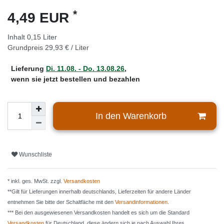
*
4,49 EUR
Inhalt
0,15
Liter
Grundpreis
29,93 € / Liter
Lieferung
Di. 11.08. - Do. 13.08.26
,
wenn sie jetzt bestellen und bezahlen
In den Warenkorb
Wunschliste
* inkl. ges. MwSt. zzgl.
Versandkosten
**Gilt für Lieferungen innerhalb deutschlands, Lieferzeiten für andere Länder
entnehmen Sie bitte der Schaltfäche mit den
Versandinformationen
.
*** Bei den ausgewiesenen Versandkosten handelt es sich um die Standard
Versandkosten
für Deutschland, diese ändern sich je nach Auswahl Ihres