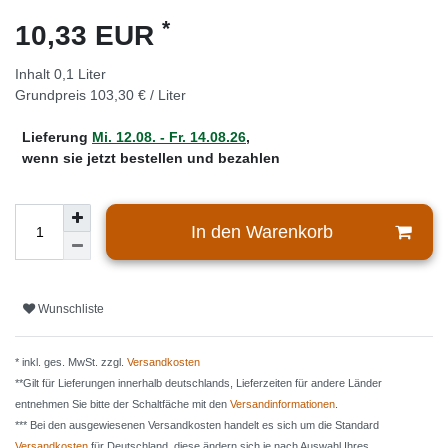
*
10,33 EUR
Inhalt
0,1
Liter
Grundpreis
103,30 € / Liter
Lieferung
Mi. 12.08. - Fr. 14.08.26
,
wenn sie jetzt bestellen und bezahlen
In den Warenkorb
Wunschliste
* inkl. ges. MwSt. zzgl.
Versandkosten
**Gilt für Lieferungen innerhalb deutschlands, Lieferzeiten für andere Länder
entnehmen Sie bitte der Schaltfäche mit den
Versandinformationen
.
*** Bei den ausgewiesenen Versandkosten handelt es sich um die Standard
Versandkosten
für Deutschland, diese ändern sich je nach Auswahl Ihres