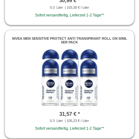
30,99 € *
0.3
Liter
| 103,30 € / Liter
Sofort versandfertig, Lieferzeit 1-2 Tage**
NIVEA MEN SENSITIVE PROTECT ANTI TRANSPIRANT ROLL ON 50ML
6ER PACK
31,57 € *
0.3
Liter
| 105,23 € / Liter
Sofort versandfertig, Lieferzeit 1-2 Tage**