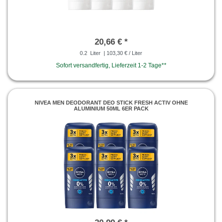
20,66 € *
0.2
Liter
| 103,30 € / Liter
Sofort versandfertig, Lieferzeit 1-2 Tage**
NIVEA MEN DEODORANT DEO STICK FRESH ACTIV OHNE
ALUMINIUM 50ML 6ER PACK