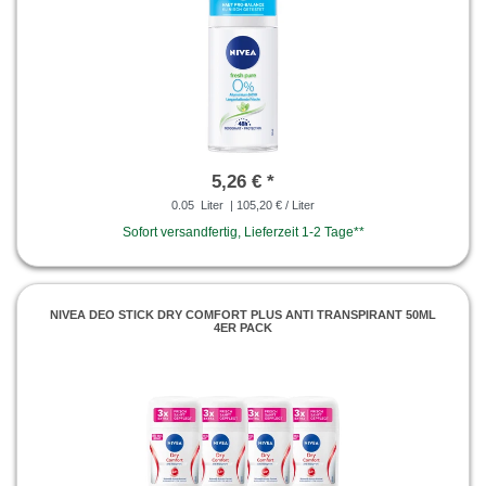
5,26 € *
0.05
Liter
| 105,20 € / Liter
Sofort versandfertig, Lieferzeit 1-2 Tage**
NIVEA DEO STICK DRY COMFORT PLUS ANTI TRANSPIRANT 50ML
4ER PACK