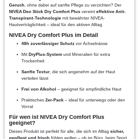
Geruch
, ohne dabei auf sanfte Pflege zu verzichten? Der
NIVEA Deo Stick Dry Comfort Plus
vereint
effektive Anti-
Transpirant-Technologie
mit bewährter NIVEA-
Hautverträglichkeit – ideal für den aktiven Alltag.
NIVEA Dry Comfort Plus im Detail
48h zuverlässiger Schutz
vor Achselnässe
Mit
DryPlus-System
und Mineralien für extra
Trockenheit
Sanfte Textur
, die sich angenehm auf der Haut
verteilen lässt
Frei von Alkohol
– geeignet für empfindliche Haut
Praktisches
2er-Pack
– ideal für unterwegs oder den
Vorrat
Für wen ist NIVEA Dry Comfort Plus
geeignet?
Dieses Produkt ist perfekt für alle, die sich im Alltag
sicher,
gepflegt und frisch
fühlen wollen – ob im Büro, beim Sport