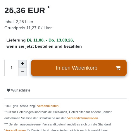
*
25,36 EUR
Inhalt
2,25
Liter
Grundpreis
11,27 € / Liter
Lieferung
Di. 11.08. - Do. 13.08.26
,
wenn sie jetzt bestellen und bezahlen
In den Warenkorb
Wunschliste
* inkl. ges. MwSt. zzgl.
Versandkosten
**Gilt für Lieferungen innerhalb deutschlands, Lieferzeiten für andere Länder
entnehmen Sie bitte der Schaltfäche mit den
Versandinformationen
.
*** Bei den ausgewiesenen Versandkosten handelt es sich um die Standard
Versandkosten
für Deutschland, diese ändern sich je nach Auswahl Ihres