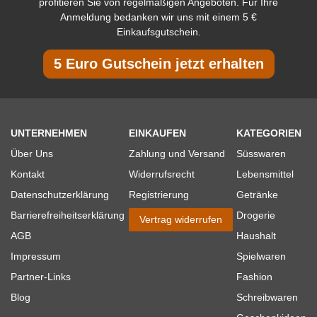
profitieren Sie von regelmäßigen Angeboten. Für Ihre
Anmeldung bedanken wir uns mit einem 5 €
Einkaufsgutschein.
5 Euro Gutschein jetzt erhalten
UNTERNEHMEN
EINKAUFEN
KATEGORIEN
Über Uns
Zahlung und Versand
Süsswaren
Kontakt
Widerrufsrecht
Lebensmittel
Datenschutzerklärung
Registrierung
Getränke
Barrierefreiheitserklärung
Drogerie
Vertrag widerrufen
AGB
Haushalt
Impressum
Spielwaren
Partner-Links
Fashion
Blog
Schreibwaren