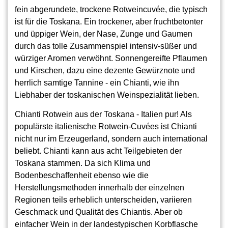
fein abgerundete, trockene Rotweincuvée, die typisch
ist für die Toskana. Ein trockener, aber fruchtbetonter
und üppiger Wein, der Nase, Zunge und Gaumen
durch das tolle Zusammenspiel intensiv-süßer und
würziger Aromen verwöhnt. Sonnengereifte Pflaumen
und Kirschen, dazu eine dezente Gewürznote und
herrlich samtige Tannine - ein Chianti, wie ihn
Liebhaber der toskanischen Weinspezialität lieben.
Chianti Rotwein aus der Toskana - Italien pur! Als
populärste italienische Rotwein-Cuvées ist Chianti
nicht nur im Erzeugerland, sondern auch international
beliebt. Chianti kann aus acht Teilgebieten der
Toskana stammen. Da sich Klima und
Bodenbeschaffenheit ebenso wie die
Herstellungsmethoden innerhalb der einzelnen
Regionen teils erheblich unterscheiden, variieren
Geschmack und Qualität des Chiantis. Aber ob
einfacher Wein in der landestypischen Korbflasche