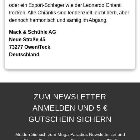
oder ein Export-Schlager wie der Leonardo Chianti
trocken: Alle Chiantis sind tendenziell leicht herb, aber
dennoch harmonisch und samtig im Abgang.
Mack & Schühle AG
Neue Straße 45
73277 Owen/Teck
Deutschland
ZUM NEWSLETTER
ANMELDEN UND 5 €
GUTSCHEIN SICHERN
Melden Sie sich zum Mega-Paradies Newsletter an und