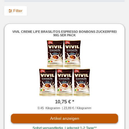
Filter
VIVIL CREME LIFE BRASILITOS ESPRESSO BONBONS ZUCKERFREI
90G 5ER PACK
10,75 € *
0.45
Kilogramm
| 23,89 € / Kilogramm
Artikel anzeigen
Sofort versandfertig, Lieferzeit 1-2 Tage**