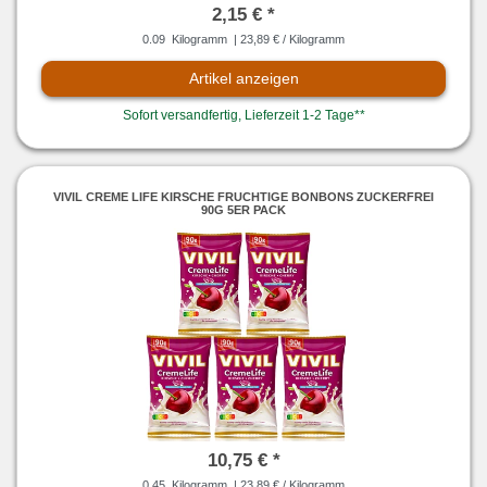
2,15 € *
0.09
Kilogramm
| 23,89 € / Kilogramm
Artikel anzeigen
Sofort versandfertig, Lieferzeit 1-2 Tage**
VIVIL CREME LIFE KIRSCHE FRUCHTIGE BONBONS ZUCKERFREI
90G 5ER PACK
10,75 € *
0.45
Kilogramm
| 23,89 € / Kilogramm