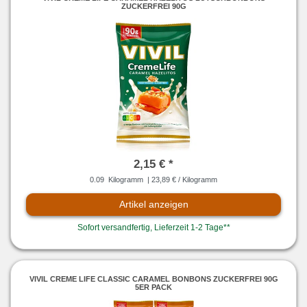
ZUCKERFREI 90G
2,15 € *
0.09
Kilogramm
| 23,89 € / Kilogramm
Artikel anzeigen
Sofort versandfertig, Lieferzeit 1-2 Tage**
VIVIL CREME LIFE CLASSIC CARAMEL BONBONS ZUCKERFREI 90G
5ER PACK