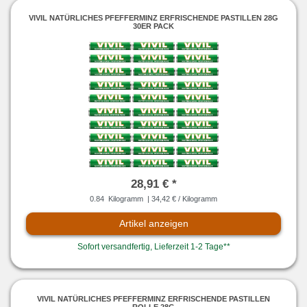
VIVIL NATÜRLICHES PFEFFERMINZ ERFRISCHENDE PASTILLEN 28G
30ER PACK
28,91 € *
0.84
Kilogramm
| 34,42 € / Kilogramm
Artikel anzeigen
Sofort versandfertig, Lieferzeit 1-2 Tage**
VIVIL NATÜRLICHES PFEFFERMINZ ERFRISCHENDE PASTILLEN
ROLLE 28G