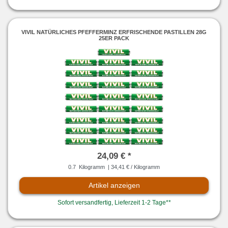
VIVIL NATÜRLICHES PFEFFERMINZ ERFRISCHENDE PASTILLEN 28G
25ER PACK
24,09 € *
0.7
Kilogramm
| 34,41 € / Kilogramm
Artikel anzeigen
Sofort versandfertig, Lieferzeit 1-2 Tage**