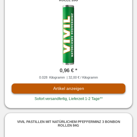
0,96 € *
0.028
Kilogramm
| 32,00 € / Kilogramm
Artikel anzeigen
Sofort versandfertig, Lieferzeit 1-2 Tage**
VIVIL PASTILLEN MIT NATÜRLICHEM PFEFFERMINZ 3 BONBON
ROLLEN 84G