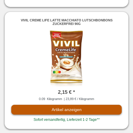
VIVIL CREME LIFE LATTE MACCHIATO LUTSCHBONBONS
ZUCKERFREI 90G
2,15 € *
0.09
Kilogramm
| 23,89 € / Kilogramm
Artikel anzeigen
Sofort versandfertig, Lieferzeit 1-2 Tage**