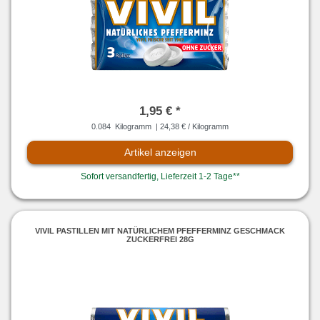
1,95 € *
0.084
Kilogramm
| 24,38 € / Kilogramm
Artikel anzeigen
Sofort versandfertig, Lieferzeit 1-2 Tage**
VIVIL PASTILLEN MIT NATÜRLICHEM PFEFFERMINZ GESCHMACK
ZUCKERFREI 28G