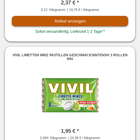
2,37 € *
0.12
Kilogramm
| 19,75 € / Kilogramm
Artikel anzeigen
Sofort versandfertig, Lieferzeit 1-2 Tage**
VIVIL LIMETTEN MINZ PASTILLEN GESCHMACKSINTENSIV 3 ROLLEN
84G
1,95 € *
0.084
Kilogramm
| 24,38 € / Kilogramm