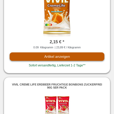
2,15 € *
0.09
Kilogramm
| 23,89 € / Kilogramm
Artikel anzeigen
Sofort versandfertig, Lieferzeit 1-2 Tage**
VIVIL CREME LIFE ERDBEER FRUCHTIGE BONBONS ZUCKERFREI
90G 5ER PACK