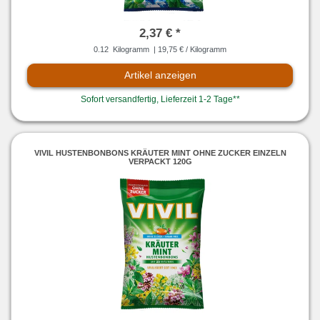
2,37 € *
0.12
Kilogramm
| 19,75 € / Kilogramm
Artikel anzeigen
Sofort versandfertig, Lieferzeit 1-2 Tage**
VIVIL HUSTENBONBONS KRÄUTER MINT OHNE ZUCKER EINZELN
VERPACKT 120G