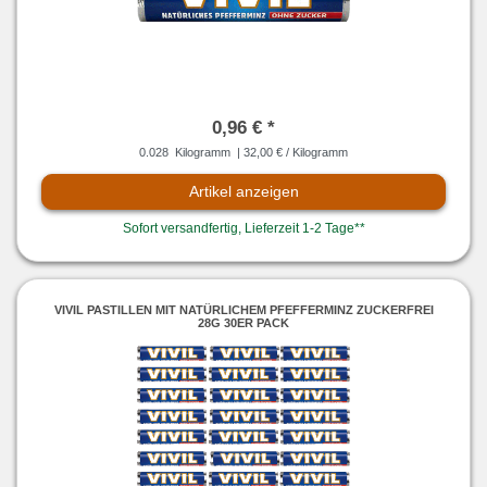
0,96 € *
0.028
Kilogramm
| 32,00 € / Kilogramm
Artikel anzeigen
Sofort versandfertig, Lieferzeit 1-2 Tage**
VIVIL PASTILLEN MIT NATÜRLICHEM PFEFFERMINZ ZUCKERFREI
28G 30ER PACK