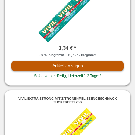
1,34 € *
0.075
Kilogramm
| 16,75 € / Kilogramm
Artikel anzeigen
Sofort versandfertig, Lieferzeit 1-2 Tage**
VIVIL EXTRA STRONG MIT ZITRONENMELISSENGESCHMACK
ZUCKERFREI 75G