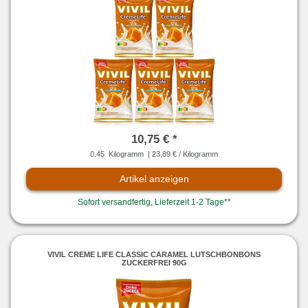
10,75 € *
0.45
Kilogramm
| 23,89 € / Kilogramm
Artikel anzeigen
Sofort versandfertig, Lieferzeit 1-2 Tage**
VIVIL CREME LIFE CLASSIC CARAMEL LUTSCHBONBONS
ZUCKERFREI 90G