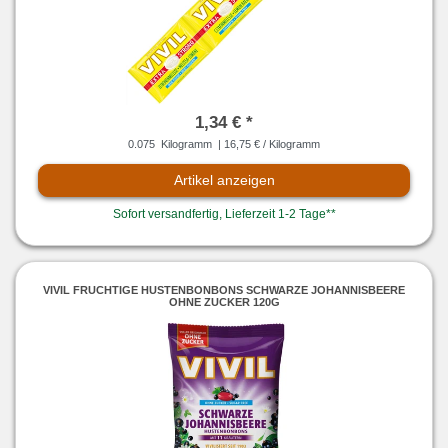
1,34 € *
0.075
Kilogramm
| 16,75 € / Kilogramm
Artikel anzeigen
Sofort versandfertig, Lieferzeit 1-2 Tage**
VIVIL FRUCHTIGE HUSTENBONBONS SCHWARZE JOHANNISBEERE
OHNE ZUCKER 120G