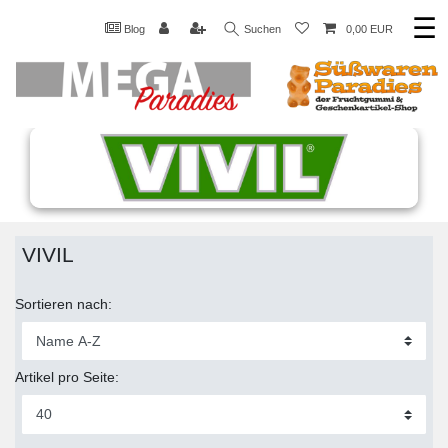
☰
Blog
Suchen
0,00 EUR
VIVIL
Sortieren nach:
Artikel pro Seite: