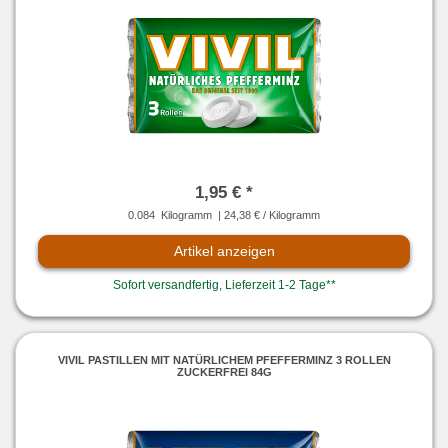
1,95 € *
0.084
Kilogramm
| 24,38 € / Kilogramm
Artikel anzeigen
Sofort versandfertig, Lieferzeit 1-2 Tage**
VIVIL PASTILLEN MIT NATÜRLICHEM PFEFFERMINZ 3 ROLLEN
ZUCKERFREI 84G