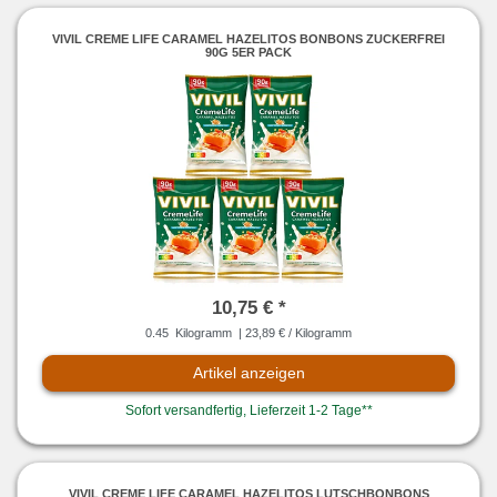
VIVIL CREME LIFE CARAMEL HAZELITOS BONBONS ZUCKERFREI
90G 5ER PACK
10,75 € *
0.45
Kilogramm
| 23,89 € / Kilogramm
Artikel anzeigen
Sofort versandfertig, Lieferzeit 1-2 Tage**
VIVIL CREME LIFE CARAMEL HAZELITOS LUTSCHBONBONS