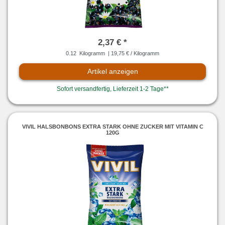
2,37 € *
0.12
Kilogramm
| 19,75 € / Kilogramm
Artikel anzeigen
Sofort versandfertig, Lieferzeit 1-2 Tage**
VIVIL HALSBONBONS EXTRA STARK OHNE ZUCKER MIT VITAMIN C
120G