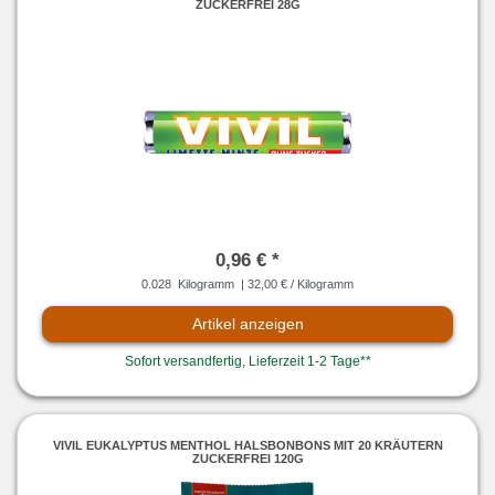
ZUCKERFREI 28G
0,96 € *
0.028
Kilogramm
| 32,00 € / Kilogramm
Artikel anzeigen
Sofort versandfertig, Lieferzeit 1-2 Tage**
VIVIL EUKALYPTUS MENTHOL HALSBONBONS MIT 20 KRÄUTERN
ZUCKERFREI 120G