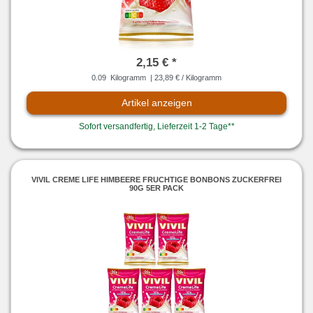
2,15 € *
0.09
Kilogramm
| 23,89 € / Kilogramm
Artikel anzeigen
Sofort versandfertig, Lieferzeit 1-2 Tage**
VIVIL CREME LIFE HIMBEERE FRUCHTIGE BONBONS ZUCKERFREI
90G 5ER PACK