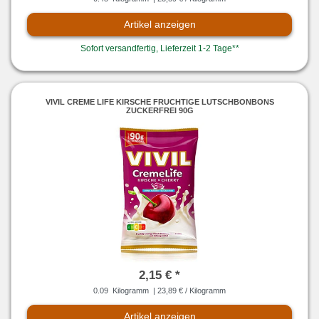
Artikel anzeigen
Sofort versandfertig, Lieferzeit 1-2 Tage**
VIVIL CREME LIFE KIRSCHE FRUCHTIGE LUTSCHBONBONS
ZUCKERFREI 90G
2,15 € *
0.09
Kilogramm
| 23,89 € / Kilogramm
Artikel anzeigen