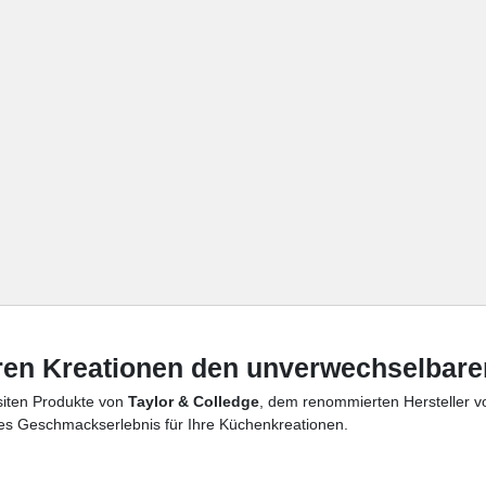
Ihren Kreationen den unverwechselbar
siten Produkte von
Taylor & Colledge
, dem renommierten Hersteller v
ches Geschmackserlebnis für Ihre Küchenkreationen.