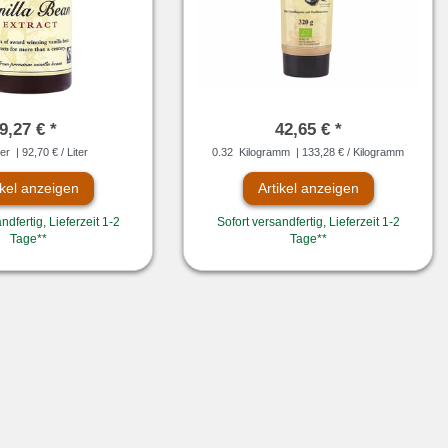
9,27 € *
42,65 € *
ter
| 92,70 € / Liter
0.32
Kilogramm
| 133,28 € / Kilogramm
ikel anzeigen
Artikel anzeigen
ndfertig, Lieferzeit 1-2
Sofort versandfertig, Lieferzeit 1-2
Tage**
Tage**