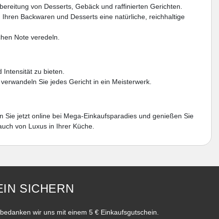
ubereitung von Desserts, Gebäck und raffinierten Gerichten.
Ihren Backwaren und Desserts eine natürliche, reichhaltige
ichen Note veredeln.
Intensität zu bieten.
verwandeln Sie jedes Gericht in ein Meisterwerk.
n Sie jetzt online bei Mega-Einkaufsparadies und genießen Sie
auch von Luxus in Ihrer Küche.
IN SICHERN
bedanken wir uns mit einem 5 € Einkaufsgutschein.