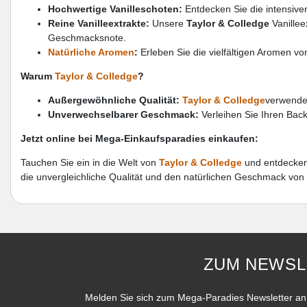
Hochwertige Vanilleschoten:
Entdecken Sie die intensiv
Reine Vanilleextrakte:
Unsere
Taylor & Colledge
Vanillee
Geschmacksnote.
Natürliche Aromen
:
Erleben Sie die vielfältigen Aromen v
Warum
Taylor & Colledge
?
Außergewöhnliche Qualität:
Taylor & Colledge
verwendet
Unverwechselbarer Geschmack:
Verleihen Sie Ihren Back
Jetzt online bei Mega-Einkaufsparadies einkaufen:
Tauchen Sie ein in die Welt von
Taylor & Colledge
und entdecken 
die unvergleichliche Qualität und den natürlichen Geschmack von
ZUM NEWSL
Melden Sie sich zum Mega-Paradies Newsletter an 