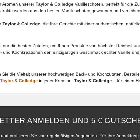
en Aromen unserer
Taylor & Colledge
Vanilleschoten, perfekt für die Z
xtrakte werden aus den besten Vanilleschoten gewonnen und verleihen 
on
Taylor & Colledge
, die Ihre Gerichte mit einer authentischen, natürl
 nur die besten Zutaten, um Ihnen Produkte von höchster Reinheit und 
- und Kochkreationen den einzigartigen Geschmack echter Vanille und 
Sie die Vielfalt unserer hochwertigen Back- und Kochzutaten. Bestelle
Taylor & Colledge
in jeder Kreation.
Taylor & Colledge
– für einen H
ETTER ANMELDEN UND 5 € GUTSCHE
und profitieren Sie von regelmäßigen Angeboten. Für Ihre Anmeldung 