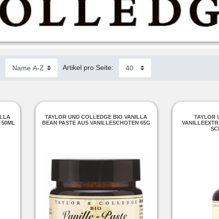
:
Artikel pro Seite:
ILLA
TAYLOR UND COLLEDGE BIO VANILLA
TAYLOR 
 50ML
BEAN PASTE AUS VANILLESCHOTEN 65G
VANILLEEXT
SC