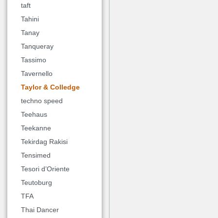
taft
Tahini
Tanay
Tanqueray
Tassimo
Tavernello
Taylor & Colledge
techno speed
Teehaus
Teekanne
Tekirdag Rakisi
Tensimed
Tesori d’Oriente
Teutoburg
TFA
Thai Dancer