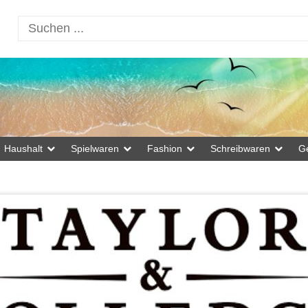
Haushalt
Spielwaren
Fashion
Schreibwaren
G