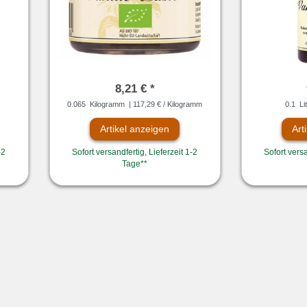
8,21 € *
0.065
Kilogramm
| 117,29 € / Kilogramm
0.1
Li
Artikel anzeigen
Art
-2
Sofort versandfertig, Lieferzeit 1-2
Sofort versa
Tage**