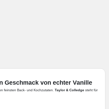
en Geschmack von echter Vanille
on feinsten Back- und Kochzutaten.
Taylor & Colledge
steht für