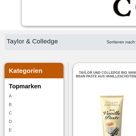
Taylor & Colledge
Sortieren nach
Kategorien
TAYLOR UND COLLEDGE BIO VAN
BEAN PASTE AUS VANILLESCHOTEN
Topmarken
A
B
C
D
E