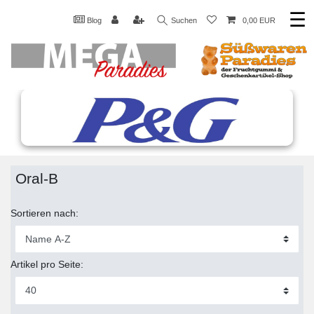
☰
Blog
Suchen
0,00 EUR
Oral-B
Sortieren nach:
Artikel pro Seite: