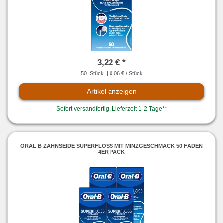
3,22 € *
50
Stück
| 0,06 € / Stück
Artikel anzeigen
Sofort versandfertig, Lieferzeit 1-2 Tage**
ORAL B ZAHNSEIDE SUPERFLOSS MIT MINZGESCHMACK 50 FÄDEN
4ER PACK