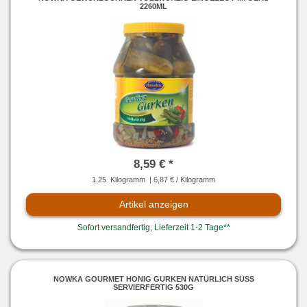
2260ML
8,59 € *
1.25
Kilogramm
| 6,87 € / Kilogramm
Artikel anzeigen
Sofort versandfertig, Lieferzeit 1-2 Tage**
NOWKA GOURMET HONIG GURKEN NATÜRLICH SÜSS S
ERVIERFERTIG 530G