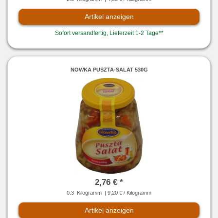
Artikel anzeigen
Sofort versandfertig, Lieferzeit 1-2 Tage**
NOWKA PUSZTA-SALAT 530G
2,76 € *
0.3
Kilogramm
| 9,20 € / Kilogramm
Artikel anzeigen