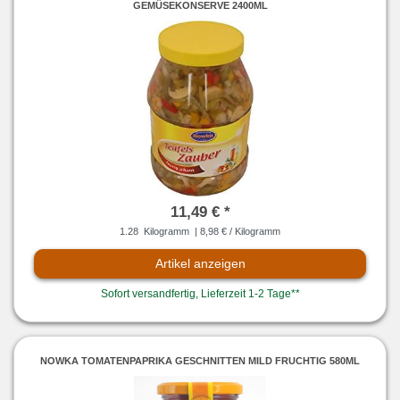
GEMÜSEKONSERVE 2400ML
11,49 € *
1.28
Kilogramm
| 8,98 € / Kilogramm
Artikel anzeigen
Sofort versandfertig, Lieferzeit 1-2 Tage**
NOWKA TOMATENPAPRIKA GESCHNITTEN MILD FRUCHTIG 580ML