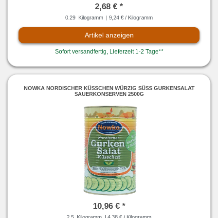
2,68 € *
0.29
Kilogramm
| 9,24 € / Kilogramm
Artikel anzeigen
Sofort versandfertig, Lieferzeit 1-2 Tage**
NOWKA NORDISCHER KÜSSCHEN WÜRZIG SÜSS GURKENSALAT S
AUERKONSERVEN 2500G
10,96 € *
2.5
Kilogramm
| 4,38 € / Kilogramm