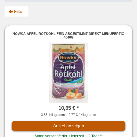
Filter
NOWKA APFEL ROTKOHL FEIN ABGESTIMMT DIREKT MENÜFERTIG
4040G
10,65 € *
3.85
Kilogramm
| 2,77 € / Kilogramm
Artikel anzeigen
Sofort versandfertig, Lieferzeit 1-2 Tage**