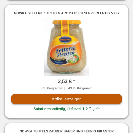
NOWKA SELLERIE STREIFEN AROMATISCH SERVIERFERTIG 530G
2,53 € *
0.3
Kilogramm
| 8,43 € / Kilogramm
Artikel anzeigen
Sofort versandfertig, Lieferzeit 1-2 Tage**
NOWKA TEUFELS ZAUBER SAUER UND FEURIG PIKANTER