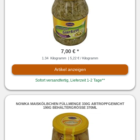
7,00 € *
1.34
Kilogramm
| 5,22 € / Kilogramm
Artikel anzeigen
Sofort versandfertig, Lieferzeit 1-2 Tage**
NOWKA MAISKÖLBCHEN FÜLLMENGE 330G ABTROPFGEWICHT
190G BEHÄLTERGRÖSSE 370ML