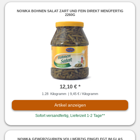
NOWKA BOHNEN SALAT ZART UND FEIN DIREKT MENÜFERTIG
2260G
12,10 € *
1.28
Kilogramm
| 9,45 € / Kilogramm
Artikel anzeigen
Sofort versandfertig, Lieferzeit 1-2 Tage**
NOWKA GEWÜRZGURKEN VOLLWÜRZIG EINGELEGT IM GLAS