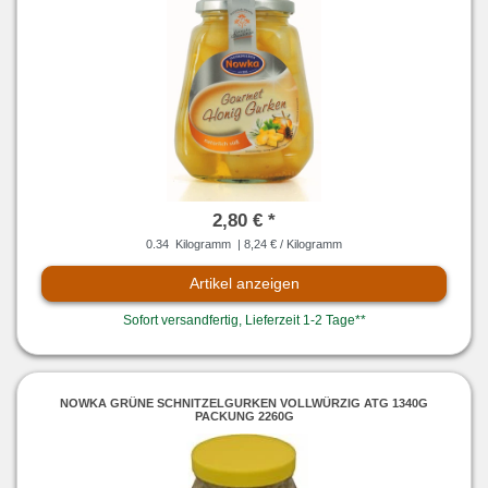
2,80 € *
0.34
Kilogramm
| 8,24 € / Kilogramm
Artikel anzeigen
Sofort versandfertig, Lieferzeit 1-2 Tage**
NOWKA GRÜNE SCHNITZELGURKEN VOLLWÜRZIG ATG 1340G
PACKUNG 2260G