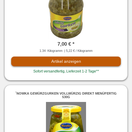
7,00 € *
1.34
Kilogramm
| 5,22 € / Kilogramm
Artikel anzeigen
Sofort versandfertig, Lieferzeit 1-2 Tage**
´NOWKA GEWÜRZGURKEN VOLLWÜRZIG DIREKT MENÜFERTIG
530G