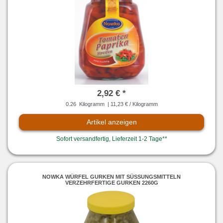
2,92 € *
0.26
Kilogramm
| 11,23 € / Kilogramm
Artikel anzeigen
Sofort versandfertig, Lieferzeit 1-2 Tage**
NOWKA WÜRFEL GURKEN MIT SÜSSUNGSMITTELN V
ERZEHRFERTIGE GURKEN 2260G