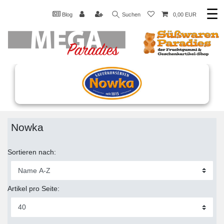
☰
Blog
Suchen
0,00 EUR
Nowka
Sortieren nach:
Artikel pro Seite: