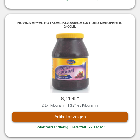
NOWKA APFEL ROTKOHL KLASSISCH GUT UND MENÜFERTIG
2400ML
8,11 € *
2.17
Kilogramm
| 3,74 € / Kilogramm
Artikel anzeigen
Sofort versandfertig, Lieferzeit 1-2 Tage**