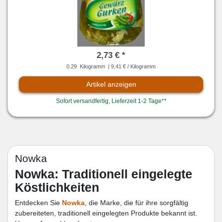
2,73 € *
0.29
Kilogramm
| 9,41 € / Kilogramm
Artikel anzeigen
Sofort versandfertig, Lieferzeit 1-2 Tage**
Nowka
Nowka: Traditionell eingelegte
Köstlichkeiten
Entdecken Sie
Nowka
, die Marke, die für ihre sorgfältig
zubereiteten, traditionell eingelegten Produkte bekannt ist.