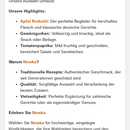
Unsere Auswahl umfasst:
Unsere Highlights:
Apfel Rotkohl
:
Der perfekte Begleiter für herzhaftes
Fleisch und klassische deutsche Gerichte.
Gewürzgurken:
Vollwürzig und knackig, ideal als
Snack oder Beilage.
Tomatenpaprika:
Mild fruchtig und geschnitten,
bereichert Salate und Sandwiches.
Warum
Nowka
?
Traditionelle Rezepte:
Authentischer Geschmack, der
seit Generationen geschätzt wird.
Qualität:
Sorgfältige Auswahl und Verarbeitung der
besten Zutaten.
Vielseitigkeit:
Perfekte Ergänzung für zahlreiche
Gerichte oder als eigenständiger Genuss.
Erleben Sie
Nowka
Wählen Sie
Nowka
für hochwertige, eingelegte
Köstlichkeiten, die Ihre Mahlzeiten bereichern und den