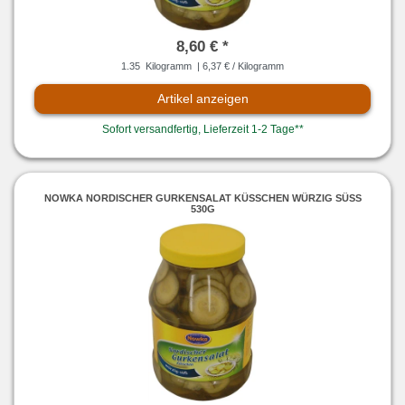
8,60 € *
1.35
Kilogramm
| 6,37 € / Kilogramm
Artikel anzeigen
Sofort versandfertig, Lieferzeit 1-2 Tage**
NOWKA NORDISCHER GURKENSALAT KÜSSCHEN WÜRZIG SÜSS 5
30G