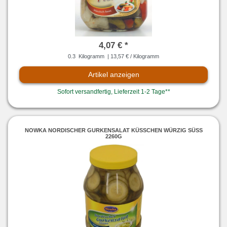
4,07 € *
0.3
Kilogramm
| 13,57 € / Kilogramm
Artikel anzeigen
Sofort versandfertig, Lieferzeit 1-2 Tage**
NOWKA NORDISCHER GURKENSALAT KÜSSCHEN WÜRZIG SÜSS 2
260G