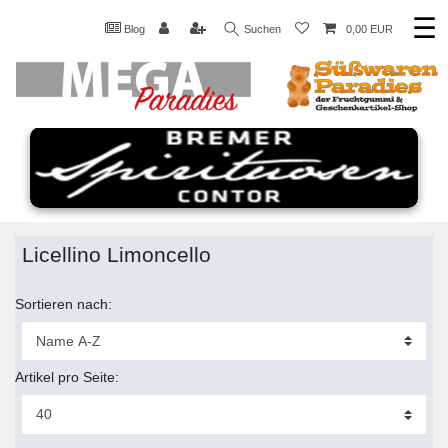
☰
Blog
Suchen
0,00 EUR
Licellino Limoncello
Sortieren nach:
Artikel pro Seite: