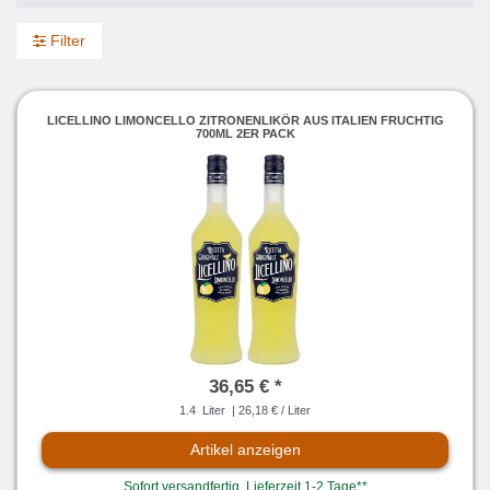
Filter
LICELLINO LIMONCELLO ZITRONENLIKÖR AUS ITALIEN FRUCHTIG
700ML 2ER PACK
36,65 € *
1.4
Liter
| 26,18 € / Liter
Artikel anzeigen
Sofort versandfertig, Lieferzeit 1-2 Tage**