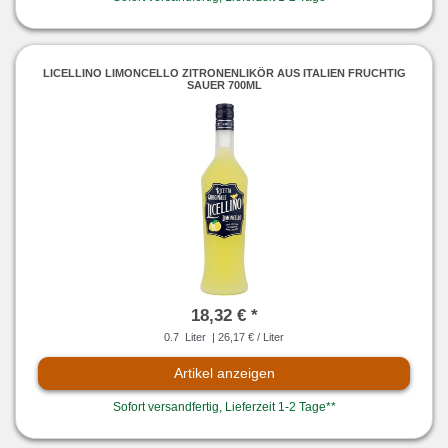
LICELLINO LIMONCELLO ZITRONENLIKÖR AUS ITALIEN FRUCHTIG
SAUER 700ML
18,32 € *
0.7
Liter
| 26,17 € / Liter
Artikel anzeigen
Sofort versandfertig, Lieferzeit 1-2 Tage**