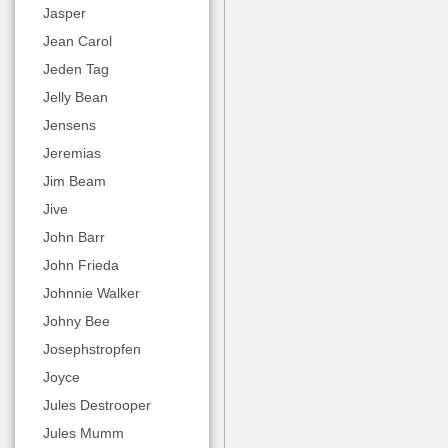
Jasper
Jean Carol
Jeden Tag
Jelly Bean
Jensens
Jeremias
Jim Beam
Jive
John Barr
John Frieda
Johnnie Walker
Johny Bee
Josephstropfen
Joyce
Jules Destrooper
Jules Mumm