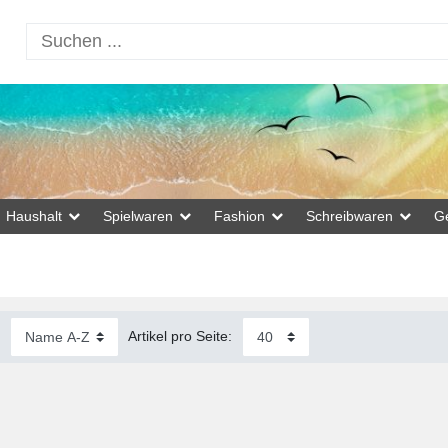
Haushalt
Spielwaren
Fashion
Schreibwaren
G
:
Artikel pro Seite: