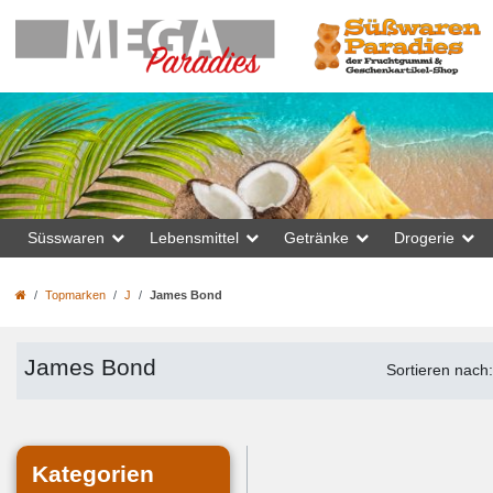
Süsswaren
Lebensmittel
Getränke
Drogerie
Topmarken
J
James Bond
James Bond
Sortieren nach
Kategorien