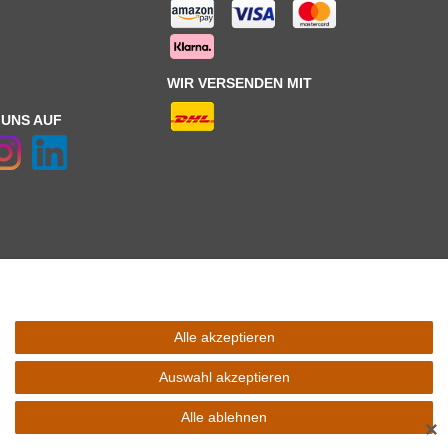
WIR VERSENDEN MIT
 UNS AUF
Alle akzeptieren
 Schaltfäche mit den
Versandinformationen
. *** Bei den ausgewiesenen
l Ihres Lieferlandes.
Auswahl akzeptieren
Alle ablehnen
✕