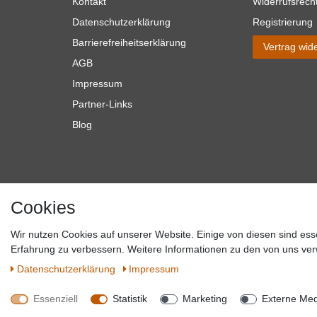
Kontakt
Widerrufsrech
Datenschutzerklärung
Registrierung
Barrierefreiheitserklärung
Vertrag wid
AGB
Impressum
Partner-Links
Blog
Cookies
Wir nutzen Cookies auf unserer Website. Einige von diesen sind ess
*Alle Preise verstehen sich inkl. MwSt. zzgl. Versandkosten. **Gilt f
Erfahrung zu verbessern. Weitere Informationen zu den von uns ver
Versandkosten hande
Daten­schutz­erklärung
Impressum
Essenziell
Statistik
Marketing
Externe Me