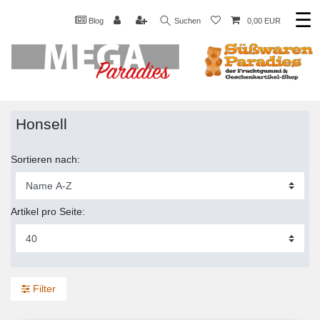
☰
Blog
Suchen
0,00 EUR
Honsell
Sortieren nach:
Artikel pro Seite:
Filter