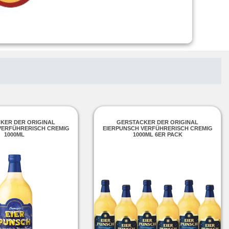
KER DER ORIGINAL
GERSTACKER DER ORIGINAL
VERFÜHRERISCH CREMIG
EIERPUNSCH VERFÜHRERISCH CREMIG
1000ML
1000ML 6ER PACK