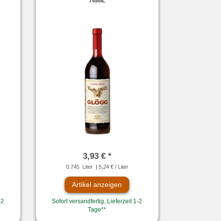
745ML
3,93 € *
0.745
Liter
| 5,24 € / Liter
Artikel anzeigen
-2
Sofort versandfertig, Lieferzeit 1-2
Tage**