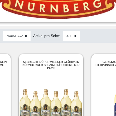
:
Artikel pro Seite:
IN N
ALBRECHT DÜRER WEISSER GLÜHWEIN N
GERSTAC
ML
ÜRNBERGER SPEZIALITÄT 1000ML 6ER P
EIERPUNSCH 
ACK