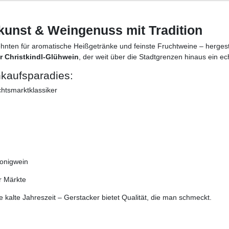
kunst & Weingenuss mit Tradition
zehnten für aromatische Heißgetränke und feinste Fruchtweine – hergest
r Christkindl-Glühwein
, der weit über die Stadtgrenzen hinaus ein ech
nkaufsparadies:
htsmarktklassiker
onigwein
r Märkte
e kalte Jahreszeit – Gerstacker bietet Qualität, die man schmeckt.