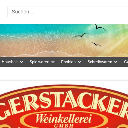
Haushalt
Spielwaren
Fashion
Schreibwaren
G