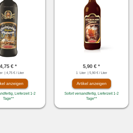
4,75 € *
5,90 € *
er
| 4,75 € / Liter
1
Liter
| 5,90 € / Liter
ikel anzeigen
Artikel anzeigen
ndfertig, Lieferzeit 1-2
Sofort versandfertig, Lieferzeit 1-2
Tage**
Tage**