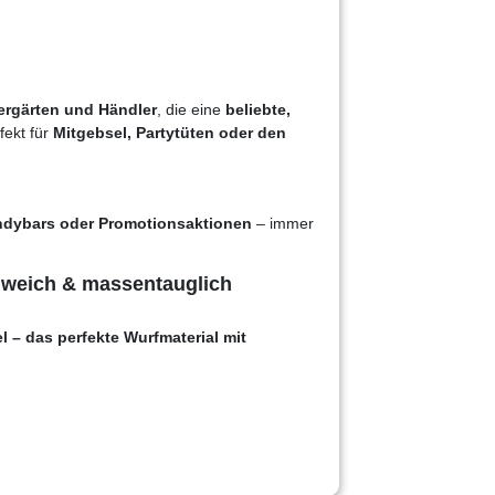
dergärten und Händler
, die eine
beliebte,
fekt für
Mitgebsel, Partytüten oder den
ndybars oder Promotionsaktionen
– immer
, weich & massentauglich
 – das perfekte Wurfmaterial mit