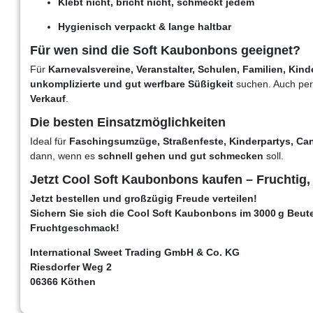
Klebt nicht, bricht nicht, schmeckt jedem
Hygienisch verpackt & lange haltbar
Für wen sind die Soft Kaubonbons geeignet?
Für
Karnevalsvereine, Veranstalter, Schulen, Familien, Kin
unkomplizierte und gut werfbare Süßigkeit
suchen. Auch per
Verkauf
.
Die besten Einsatzmöglichkeiten
Ideal für
Faschingsumzüge, Straßenfeste, Kinderpartys, Ca
dann, wenn es
schnell gehen und gut schmecken
soll.
Jetzt Cool Soft Kaubonbons kaufen – Fruchtig
Jetzt bestellen und großzügig Freude verteilen!
Sichern Sie sich die Cool Soft Kaubonbons im 3000 g Beutel
Fruchtgeschmack!
International Sweet Trading GmbH & Co. KG
Riesdorfer Weg 2
06366 Köthen