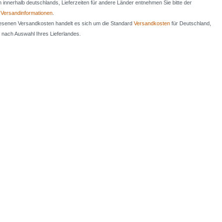
en innerhalb deutschlands, Lieferzeiten für andere Länder entnehmen Sie bitte der
n
Versandinformationen
.
iesenen Versandkosten handelt es sich um die Standard
Versandkosten
für Deutschland,
e nach Auswahl Ihres Lieferlandes.