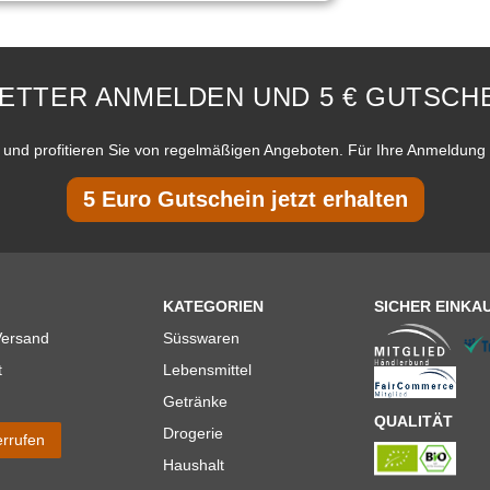
ETTER ANMELDEN UND 5 € GUTSCHE
und profitieren Sie von regelmäßigen Angeboten. Für Ihre Anmeldung 
5 Euro Gutschein jetzt erhalten
KATEGORIEN
SICHER EINKA
Versand
Süsswaren
t
Lebensmittel
Getränke
QUALITÄT
Drogerie
errufen
Haushalt