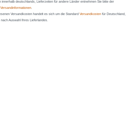
en innerhalb deutschlands, Lieferzeiten für andere Länder entnehmen Sie bitte der
n
Versandinformationen
.
iesenen Versandkosten handelt es sich um die Standard
Versandkosten
für Deutschland,
e nach Auswahl Ihres Lieferlandes.