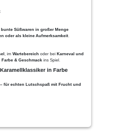
t
ie bunte Süßwaren in großer Menge
n oder als kleine Aufmerksamkeit
.
sel
, im
Wartebereich
oder bei
Karneval und
n
Farbe & Geschmack
ins Spiel.
Karamellklassiker in Farbe
 – für echten Lutschspaß mit Frucht und