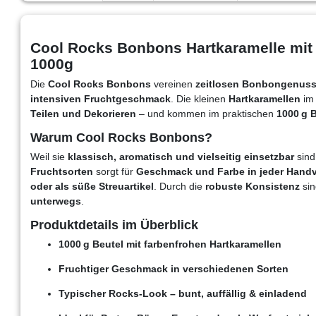
Cool Rocks Bonbons Hartkaramelle mit
1000g
Die
Cool Rocks Bonbons
vereinen
zeitlosen Bonbongenus
intensiven Fruchtgeschmack
. Die kleinen
Hartkaramellen
i
Teilen und Dekorieren
– und kommen im praktischen
1000 g 
Warum Cool Rocks Bonbons?
Weil sie
klassisch, aromatisch und vielseitig einsetzbar
sind
Fruchtsorten
sorgt für
Geschmack und Farbe in jeder Handv
oder als süße Streuartikel
. Durch die
robuste Konsistenz
sin
unterwegs
.
Produktdetails im Überblick
1000 g Beutel mit farbenfrohen Hartkaramellen
Fruchtiger Geschmack in verschiedenen Sorten
Typischer Rocks-Look – bunt, auffällig & einladend