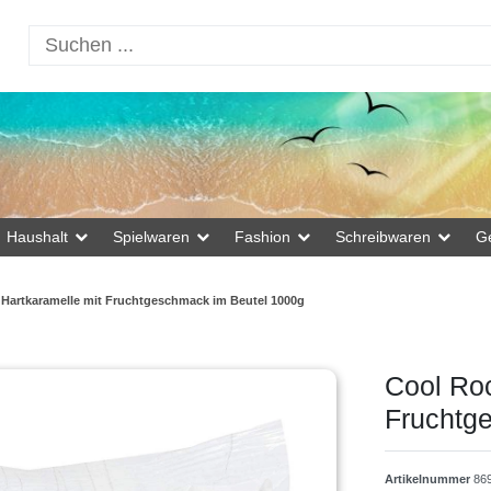
Haushalt
Spielwaren
Fashion
Schreibwaren
G
Hartkaramelle mit Fruchtgeschmack im Beutel 1000g
Cool Ro
Fruchtg
Artikelnummer
86