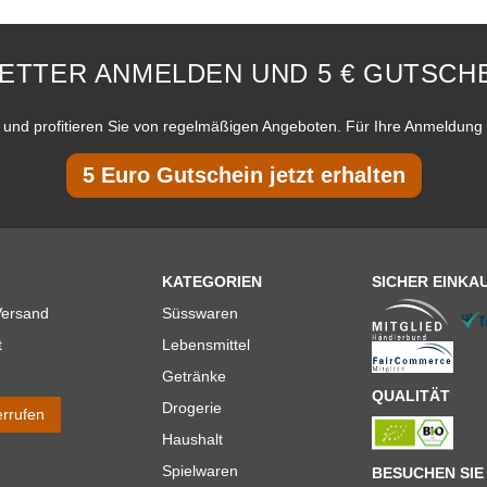
ETTER ANMELDEN UND 5 € GUTSCHE
und profitieren Sie von regelmäßigen Angeboten. Für Ihre Anmeldung 
5 Euro Gutschein jetzt erhalten
KATEGORIEN
SICHER EINKA
Versand
Süsswaren
t
Lebensmittel
Getränke
QUALITÄT
Drogerie
errufen
Haushalt
Spielwaren
BESUCHEN SIE