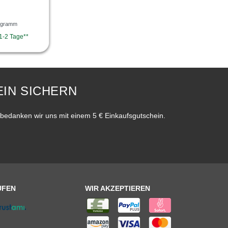
logramm
 1-2 Tage**
IN SICHERN
bedanken wir uns mit einem 5 € Einkaufsgutschein.
UFEN
WIR AKZEPTIEREN