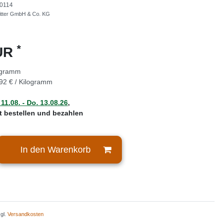
0114
Ritter GmbH & Co. KG
*
EUR
ogramm
92 € / Kilogramm
 11.08. - Do. 13.08.26
,
zt bestellen und bezahlen
In den Warenkorb
zgl.
Versandkosten