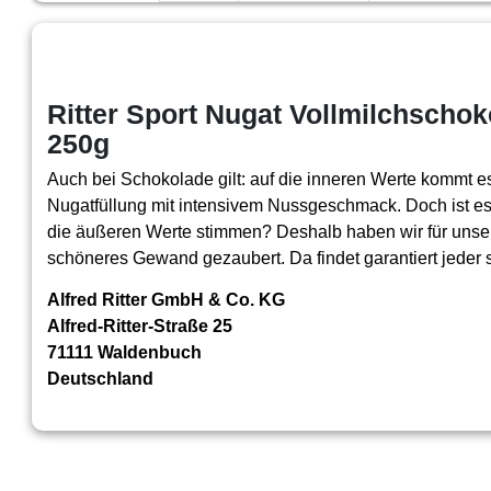
Ritter Sport Nugat Vollmilchschok
250g
Auch bei Schokolade gilt: auf die inneren Werte kommt es
Nugatfüllung mit intensivem Nussgeschmack. Doch ist es
die äußeren Werte stimmen? Deshalb haben wir für unser
schöneres Gewand gezaubert. Da findet garantiert jeder 
Alfred Ritter GmbH & Co. KG
Alfred-Ritter-Straße 25
71111 Waldenbuch
Deutschland