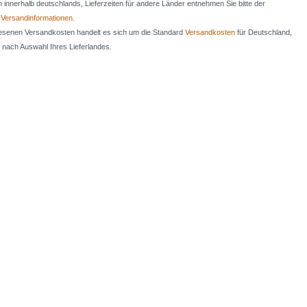
en innerhalb deutschlands, Lieferzeiten für andere Länder entnehmen Sie bitte der
n
Versandinformationen
.
iesenen Versandkosten handelt es sich um die Standard
Versandkosten
für Deutschland,
e nach Auswahl Ihres Lieferlandes.