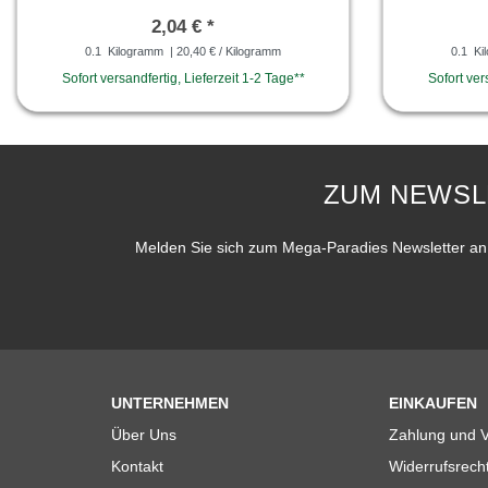
2,04 € *
0.1
Kilogramm
| 20,40 € / Kilogramm
0.1
Ki
Sofort versandfertig, Lieferzeit 1-2 Tage**
Sofort ver
ZUM NEWSL
Melden Sie sich zum Mega-Paradies Newsletter an 
UNTERNEHMEN
EINKAUFEN
Über Uns
Zahlung und 
Kontakt
Widerrufsrech