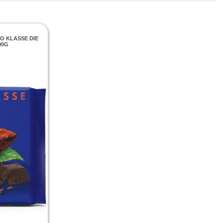
O KLASSE DIE
00G