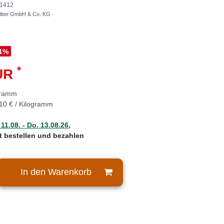
1412
Ritter GmbH & Co. KG
1
%
*
EUR
gramm
10 € / Kilogramm
 11.08. - Do. 13.08.26
,
zt bestellen und bezahlen
In den Warenkorb