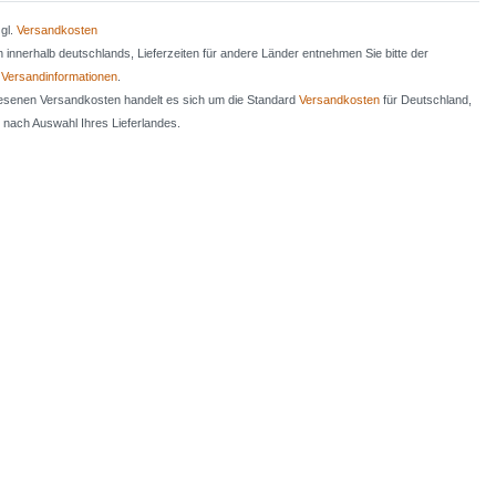
zgl.
Versandkosten
en innerhalb deutschlands, Lieferzeiten für andere Länder entnehmen Sie bitte der
n
Versandinformationen
.
iesenen Versandkosten handelt es sich um die Standard
Versandkosten
für Deutschland,
e nach Auswahl Ihres Lieferlandes.