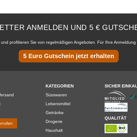
ETTER ANMELDEN UND 5 € GUTSCHE
und profitieren Sie von regelmäßigen Angeboten. Für Ihre Anmeldung 
5 Euro Gutschein jetzt erhalten
KATEGORIEN
SICHER EINKA
Versand
Süsswaren
t
Lebensmittel
Getränke
QUALITÄT
Drogerie
errufen
Haushalt