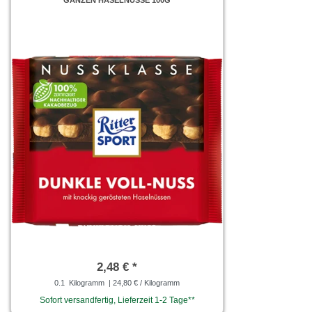
GANZEN HASELNÜSSE 100G
2,48 € *
0.1
Kilogramm
| 24,80 € / Kilogramm
Sofort versandfertig, Lieferzeit 1-2 Tage**