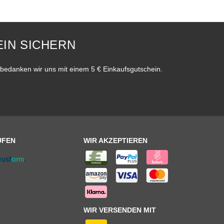
IN SICHERN
bedanken wir uns mit einem 5 € Einkaufsgutschein.
UFEN
WIR AKZEPTIEREN
WIR VERSENDEN MIT