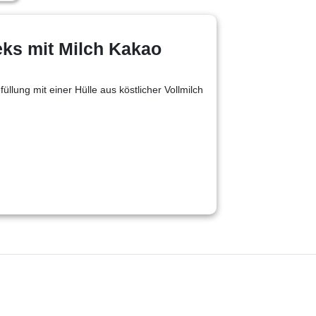
eks mit Milch Kakao
üllung mit einer Hülle aus köstlicher Vollmilch