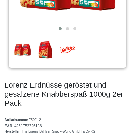
Lorenz Erdnüsse geröstet und
gesalzene Knabberspaß 1000g 2er
Pack
Artikelnummer
75901-2
EAN:
4251753726136
Hersteller:
The Lorenz Bahlsen Snack-World GmbH & Co KG