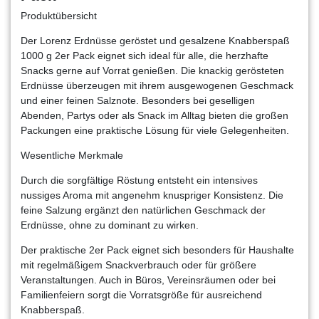
Produktübersicht
Der Lorenz Erdnüsse geröstet und gesalzene Knabberspaß
1000 g 2er Pack eignet sich ideal für alle, die herzhafte
Snacks gerne auf Vorrat genießen. Die knackig gerösteten
Erdnüsse überzeugen mit ihrem ausgewogenen Geschmack
und einer feinen Salznote. Besonders bei geselligen
Abenden, Partys oder als Snack im Alltag bieten die großen
Packungen eine praktische Lösung für viele Gelegenheiten.
Wesentliche Merkmale
Durch die sorgfältige Röstung entsteht ein intensives
nussiges Aroma mit angenehm knuspriger Konsistenz. Die
feine Salzung ergänzt den natürlichen Geschmack der
Erdnüsse, ohne zu dominant zu wirken.
Der praktische 2er Pack eignet sich besonders für Haushalte
mit regelmäßigem Snackverbrauch oder für größere
Veranstaltungen. Auch in Büros, Vereinsräumen oder bei
Familienfeiern sorgt die Vorratsgröße für ausreichend
Knabberspaß.