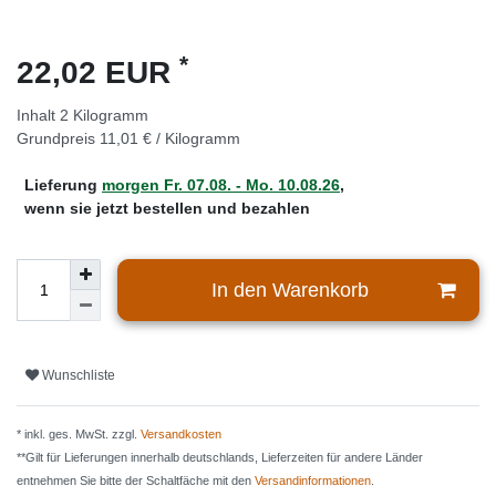
*
22,02 EUR
Inhalt
2
Kilogramm
Grundpreis
11,01 € / Kilogramm
Lieferung
morgen
Fr. 07.08.
- Mo. 10.08.26
,
wenn sie jetzt bestellen und bezahlen
In den Warenkorb
Wunschliste
* inkl. ges. MwSt. zzgl.
Versandkosten
**Gilt für Lieferungen innerhalb deutschlands, Lieferzeiten für andere Länder
entnehmen Sie bitte der Schaltfäche mit den
Versandinformationen
.