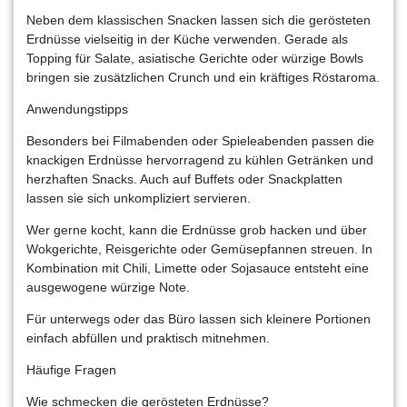
Neben dem klassischen Snacken lassen sich die gerösteten
Erdnüsse vielseitig in der Küche verwenden. Gerade als
Topping für Salate, asiatische Gerichte oder würzige Bowls
bringen sie zusätzlichen Crunch und ein kräftiges Röstaroma.
Anwendungstipps
Besonders bei Filmabenden oder Spieleabenden passen die
knackigen Erdnüsse hervorragend zu kühlen Getränken und
herzhaften Snacks. Auch auf Buffets oder Snackplatten
lassen sie sich unkompliziert servieren.
Wer gerne kocht, kann die Erdnüsse grob hacken und über
Wokgerichte, Reisgerichte oder Gemüsepfannen streuen. In
Kombination mit Chili, Limette oder Sojasauce entsteht eine
ausgewogene würzige Note.
Für unterwegs oder das Büro lassen sich kleinere Portionen
einfach abfüllen und praktisch mitnehmen.
Häufige Fragen
Wie schmecken die gerösteten Erdnüsse?