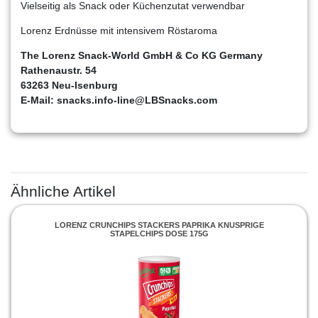
Vielseitig als Snack oder Küchenzutat verwendbar
Lorenz Erdnüsse mit intensivem Röstaroma
The Lorenz Snack-World GmbH & Co KG Germany
Rathenaustr. 54
63263 Neu-Isenburg
E-Mail: snacks.info-line@LBSnacks.com
Ähnliche Artikel
LORENZ CRUNCHIPS STACKERS PAPRIKA KNUSPRIGE
STAPELCHIPS DOSE 175G