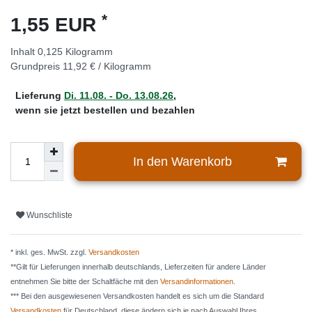
*
1,55 EUR
Inhalt
0,125
Kilogramm
Grundpreis
11,92 € / Kilogramm
Lieferung
Di. 11.08. - Do. 13.08.26
,
wenn sie jetzt bestellen und bezahlen
In den Warenkorb
Wunschliste
* inkl. ges. MwSt. zzgl.
Versandkosten
**Gilt für Lieferungen innerhalb deutschlands, Lieferzeiten für andere Länder
entnehmen Sie bitte der Schaltfäche mit den
Versandinformationen
.
*** Bei den ausgewiesenen Versandkosten handelt es sich um die Standard
Versandkosten
für Deutschland, diese ändern sich je nach Auswahl Ihres