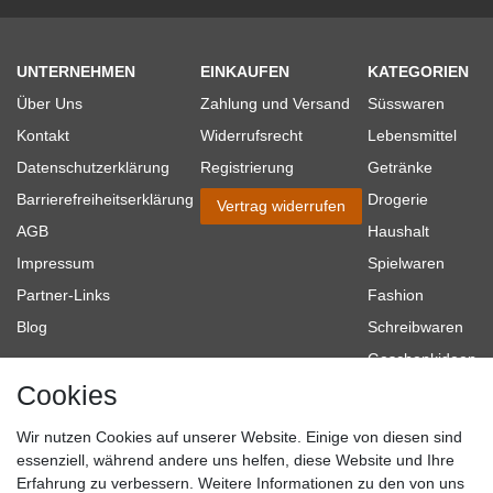
UNTERNEHMEN
EINKAUFEN
KATEGORIEN
Über Uns
Zahlung und Versand
Süsswaren
Kontakt
Widerrufsrecht
Lebensmittel
Datenschutzerklärung
Registrierung
Getränke
Barrierefreiheitserklärung
Drogerie
Vertrag widerrufen
AGB
Haushalt
Impressum
Spielwaren
Partner-Links
Fashion
Blog
Schreibwaren
Geschenkideen
Cookies
Baumarkt
Tierbedarf
Wir nutzen Cookies auf unserer Website. Einige von diesen sind
Topmarken
essenziell, während andere uns helfen, diese Website und Ihre
Erfahrung zu verbessern. Weitere Informationen zu den von uns