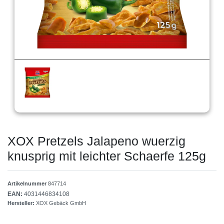
XOX Pretzels Jalapeno wuerzig
knusprig mit leichter Schaerfe 125g
Artikelnummer
847714
EAN:
4031446834108
Hersteller:
XOX Gebäck GmbH