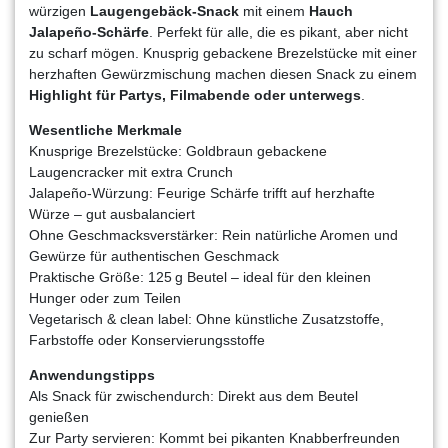
würzigen
Laugengebäck-Snack
mit einem
Hauch
Jalapeño-Schärfe
. Perfekt für alle, die es pikant, aber nicht
zu scharf mögen. Knusprig gebackene Brezelstücke mit einer
herzhaften Gewürzmischung machen diesen Snack zu einem
Highlight für Partys, Filmabende oder unterwegs
.
Wesentliche Merkmale
Knusprige Brezelstücke: Goldbraun gebackene
Laugencracker mit extra Crunch
Jalapeño-Würzung: Feurige Schärfe trifft auf herzhafte
Würze – gut ausbalanciert
Ohne Geschmacksverstärker: Rein natürliche Aromen und
Gewürze für authentischen Geschmack
Praktische Größe: 125 g Beutel – ideal für den kleinen
Hunger oder zum Teilen
Vegetarisch & clean label: Ohne künstliche Zusatzstoffe,
Farbstoffe oder Konservierungsstoffe
Anwendungstipps
Als Snack für zwischendurch: Direkt aus dem Beutel
genießen
Zur Party servieren: Kommt bei pikanten Knabberfreunden