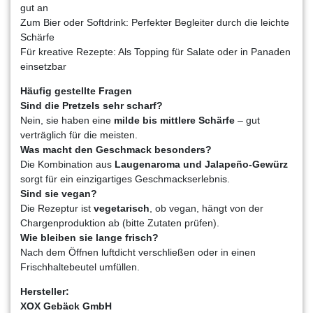
gut an
Zum Bier oder Softdrink: Perfekter Begleiter durch die leichte
Schärfe
Für kreative Rezepte: Als Topping für Salate oder in Panaden
einsetzbar
Häufig gestellte Fragen
Sind die Pretzels sehr scharf?
Nein, sie haben eine
milde bis mittlere Schärfe
– gut
verträglich für die meisten.
Was macht den Geschmack besonders?
Die Kombination aus
Laugenaroma und Jalapeño-Gewürz
sorgt für ein einzigartiges Geschmackserlebnis.
Sind sie vegan?
Die Rezeptur ist
vegetarisch
, ob vegan, hängt von der
Chargenproduktion ab (bitte Zutaten prüfen).
Wie bleiben sie lange frisch?
Nach dem Öffnen luftdicht verschließen oder in einen
Frischhaltebeutel umfüllen.
Hersteller:
XOX Gebäck GmbH