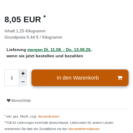
*
8,05 EUR
Inhalt
1,25
Kilogramm
Grundpreis
6,44 € / Kilogramm
Lieferung
morgen
Di. 11.08.
- Do. 13.08.26
,
wenn sie jetzt bestellen und bezahlen
In den Warenkorb
Wunschliste
* inkl. ges. MwSt. zzgl.
Versandkosten
**Gilt für Lieferungen innerhalb deutschlands, Lieferzeiten für andere Länder
entnehmen Sie bitte der Schaltfäche mit den
Versandinformationen
.