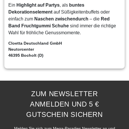
Ein
Highlight auf Partys
, als
buntes
Dekorationselement
auf Süßigkeitenbuffets oder
einfach zum
Naschen zwischendurch
– die
Red
Band Fruchtgummi Schuhe
sind immer die richtige
Wahl für fröhliche Genussmomente.
Cloetta Deutschland GmbH
Neutorcenter
46395 Bocholt (D)
ZUM NEWSLETTER
ANMELDEN UND 5 €
GUTSCHEIN SICHERN
Melden Sie sich zum Mega-Paradies Newsletter an und