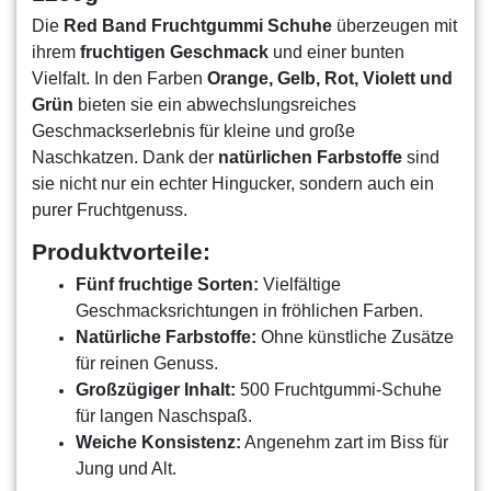
Die
Red Band Fruchtgummi Schuhe
überzeugen mit
ihrem
fruchtigen Geschmack
und einer bunten
Vielfalt. In den Farben
Orange, Gelb, Rot, Violett und
Grün
bieten sie ein abwechslungsreiches
Geschmackserlebnis für kleine und große
Naschkatzen. Dank der
natürlichen Farbstoffe
sind
sie nicht nur ein echter Hingucker, sondern auch ein
purer Fruchtgenuss.
Produktvorteile:
Fünf fruchtige Sorten:
Vielfältige
Geschmacksrichtungen in fröhlichen Farben.
Natürliche Farbstoffe:
Ohne künstliche Zusätze
für reinen Genuss.
Großzügiger Inhalt:
500 Fruchtgummi-Schuhe
für langen Naschspaß.
Weiche Konsistenz:
Angenehm zart im Biss für
Jung und Alt.