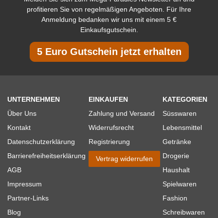
profitieren Sie von regelmäßigen Angeboten. Für Ihre
Anmeldung bedanken wir uns mit einem 5 €
Einkaufsgutschein.
5 Euro Gutschein jetzt erhalten
UNTERNEHMEN
EINKAUFEN
KATEGORIEN
Über Uns
Zahlung und Versand
Süsswaren
Kontakt
Widerrufsrecht
Lebensmittel
Datenschutzerklärung
Registrierung
Getränke
Barrierefreiheitserklärung
Drogerie
Vertrag widerrufen
AGB
Haushalt
Impressum
Spielwaren
Partner-Links
Fashion
Blog
Schreibwaren