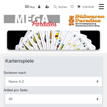
☰
Blog
Suchen
0,00 EUR
Kartenspiele
Sortieren nach:
Artikel pro Seite: