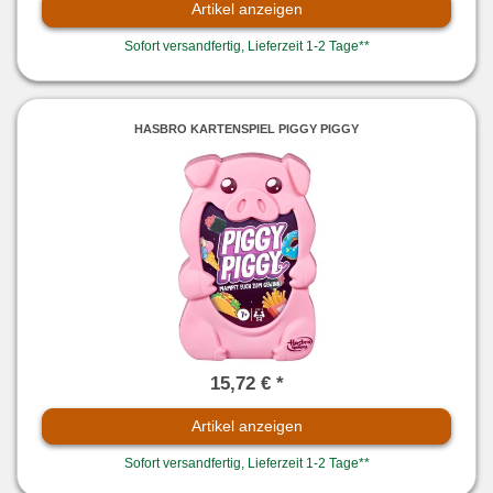
Artikel anzeigen
Sofort versandfertig, Lieferzeit 1-2 Tage**
HASBRO KARTENSPIEL PIGGY PIGGY
15,72 € *
Artikel anzeigen
Sofort versandfertig, Lieferzeit 1-2 Tage**