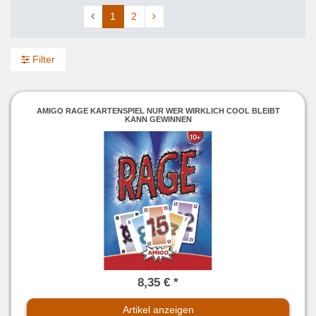
1
2
Filter
AMIGO RAGE KARTENSPIEL NUR WER WIRKLICH COOL BLEIBT
KANN GEWINNEN
8,35 € *
Artikel anzeigen