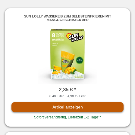
SUN LOLLY WASSEREIS ZUM SELBSTEINFRIEREN MIT
MANGOGESCHMACK 8ER
2,35 € *
0.48
Liter
| 4,90 € / Liter
Artikel anzeigen
Sofort versandfertig, Lieferzeit 1-2 Tage**