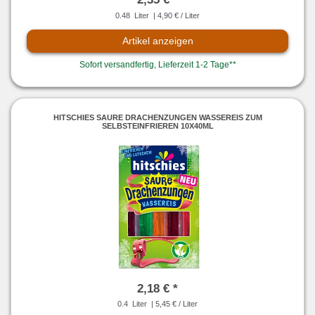
0.48
Liter
| 4,90 € / Liter
Artikel anzeigen
Sofort versandfertig, Lieferzeit 1-2 Tage**
HITSCHIES SAURE DRACHENZUNGEN WASSEREIS ZUM
SELBSTEINFRIEREN 10X40ML
2,18 € *
0.4
Liter
| 5,45 € / Liter