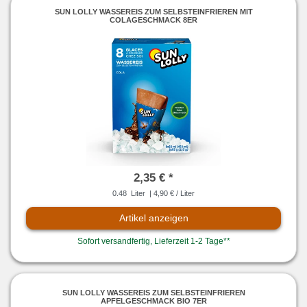
SUN LOLLY WASSEREIS ZUM SELBSTEINFRIEREN MIT
COLAGESCHMACK 8ER
2,35 € *
0.48
Liter
| 4,90 € / Liter
Artikel anzeigen
Sofort versandfertig, Lieferzeit 1-2 Tage**
SUN LOLLY WASSEREIS ZUM SELBSTEINFRIEREN
APFELGESCHMACK BIO 7ER