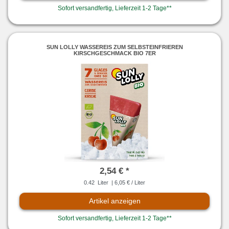
Sofort versandfertig, Lieferzeit 1-2 Tage**
SUN LOLLY WASSEREIS ZUM SELBSTEINFRIEREN
KIRSCHGESCHMACK BIO 7ER
2,54 € *
0.42
Liter
| 6,05 € / Liter
Artikel anzeigen
Sofort versandfertig, Lieferzeit 1-2 Tage**