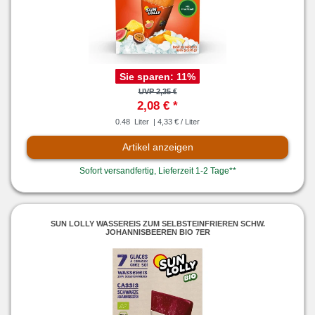
Sie sparen:
11
%
UVP 2,35 €
2,08 € *
0.48
Liter
| 4,33 € / Liter
Artikel anzeigen
Sofort versandfertig, Lieferzeit 1-2 Tage**
SUN LOLLY WASSEREIS ZUM SELBSTEINFRIEREN SCHW.
JOHANNISBEEREN BIO 7ER