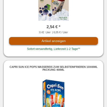
2,54 € *
0.42
Liter
| 6,05 € / Liter
Artikel anzeigen
Sofort versandfertig, Lieferzeit 1-2 Tage**
CAPRI SUN ICE POPS WASSEREIS ZUM SELBSTEINFRIEREN 10X40ML
PACKUNG 400ML