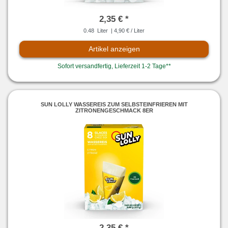
2,35 € *
0.48
Liter
| 4,90 € / Liter
Artikel anzeigen
Sofort versandfertig, Lieferzeit 1-2 Tage**
SUN LOLLY WASSEREIS ZUM SELBSTEINFRIEREN MIT
ZITRONENGESCHMACK 8ER
2,35 € *