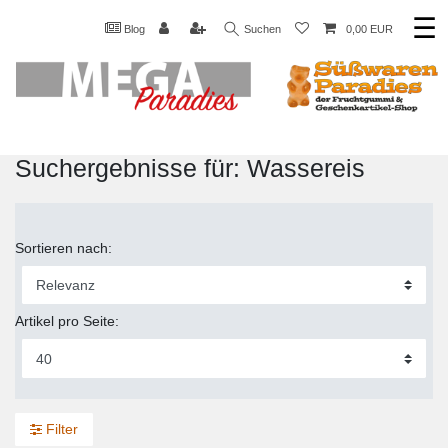
☰
Blog
Suchen
0,00 EUR
Suchergebnisse für: Wassereis
Sortieren nach:
Artikel pro Seite:
Filter