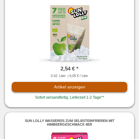
2,54 € *
0.42
Liter
| 6,05 € / Liter
Artikel anzeigen
Sofort versandfertig, Lieferzeit 1-2 Tage**
SUN LOLLY WASSEREIS ZUM SELBSTEINFRIEREN MIT
HIMBEERGESCHMACK 8ER