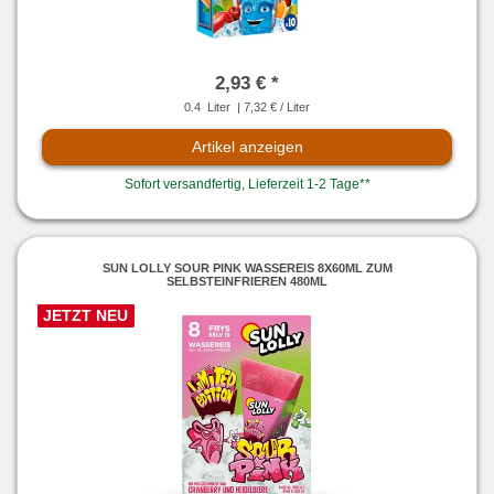
2,93 € *
0.4
Liter
| 7,32 € / Liter
Artikel anzeigen
Sofort versandfertig, Lieferzeit 1-2 Tage**
SUN LOLLY SOUR PINK WASSEREIS 8X60ML ZUM
SELBSTEINFRIEREN 480ML
JETZT NEU