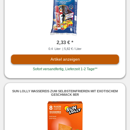
2,33 € *
0.4
Liter
| 5,82 € / Liter
Artikel anzeigen
Sofort versandfertig, Lieferzeit 1-2 Tage**
SUN LOLLY WASSEREIS ZUM SELBSTEINFRIEREN MIT EXOTISCHEM
GESCHMACK 8ER