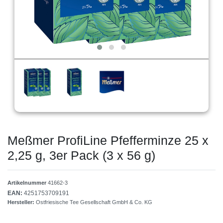
Meßmer ProfiLine Pfefferminze 25 x
2,25 g, 3er Pack (3 x 56 g)
Artikelnummer
41662-3
EAN:
4251753709191
Hersteller:
Ostfriesische Tee Gesellschaft GmbH & Co. KG