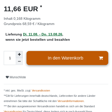
*
11,66 EUR
Inhalt
0,168
Kilogramm
Grundpreis
68,59 € / Kilogramm
Lieferung
Di. 11.08. - Do. 13.08.26
,
wenn sie jetzt bestellen und bezahlen
In den Warenkorb
Wunschliste
* inkl. ges. MwSt. zzgl.
Versandkosten
**Gilt für Lieferungen innerhalb deutschlands, Lieferzeiten für andere Länder
entnehmen Sie bitte der Schaltfäche mit den
Versandinformationen
.
*** Bei den ausgewiesenen Versandkosten handelt es sich um die Standard
Versandkosten
für Deutschland, diese ändern sich je nach Auswahl Ihres