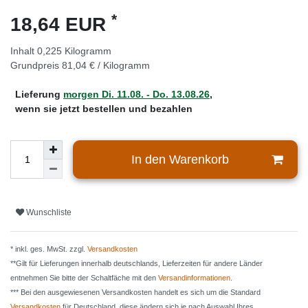
*
18,64 EUR
Inhalt
0,225
Kilogramm
Grundpreis
81,04 € / Kilogramm
Lieferung
morgen
Di. 11.08.
- Do. 13.08.26
,
wenn sie jetzt bestellen und bezahlen
In den Warenkorb
Wunschliste
* inkl. ges. MwSt. zzgl.
Versandkosten
**Gilt für Lieferungen innerhalb deutschlands, Lieferzeiten für andere Länder
entnehmen Sie bitte der Schaltfäche mit den
Versandinformationen
.
*** Bei den ausgewiesenen Versandkosten handelt es sich um die Standard
Versandkosten
für Deutschland, diese ändern sich je nach Auswahl Ihres