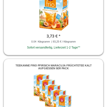
3,73 € *
0.04
Kilogramm
| 93,25 € / Kilogramm
Sofort versandfertig, Lieferzeit 1-2 Tage**
TEEKANNE FRIO PFIRSICH MARACUJA FRÜCHTETEE KALT
AUFGIESSEN 5ER PACK