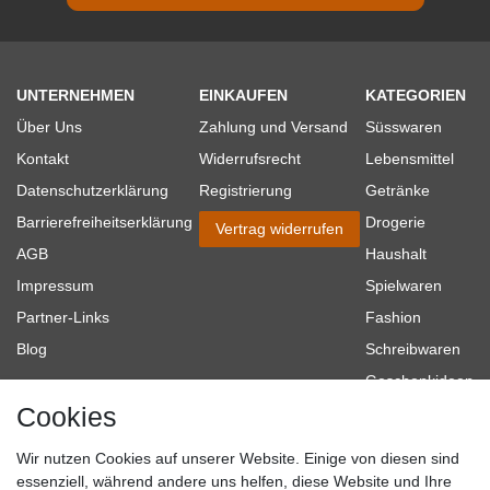
UNTERNEHMEN
EINKAUFEN
KATEGORIEN
Über Uns
Zahlung und Versand
Süsswaren
Kontakt
Widerrufsrecht
Lebensmittel
Datenschutzerklärung
Registrierung
Getränke
Barrierefreiheitserklärung
Drogerie
Vertrag widerrufen
AGB
Haushalt
Impressum
Spielwaren
Partner-Links
Fashion
Blog
Schreibwaren
Geschenkideen
Cookies
Baumarkt
Tierbedarf
Wir nutzen Cookies auf unserer Website. Einige von diesen sind
Topmarken
essenziell, während andere uns helfen, diese Website und Ihre