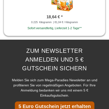
18,64 € *
0.225
Kilogramm
| 81,04 € / Kilogramm
Sofort versandfertig, Lieferzeit 1-2 Tage**
ZUM NEWSLETTER
ANMELDEN UND 5 €
GUTSCHEIN SICHERN
Melden Sie sich zum Mega-Paradies Newsletter an und
profitieren Sie von regelmäßigen Angeboten. Für Ihre
Anmeldung bedanken wir uns mit einem 5 €
Einkaufsgutschein.
5 Euro Gutschein jetzt erhalten