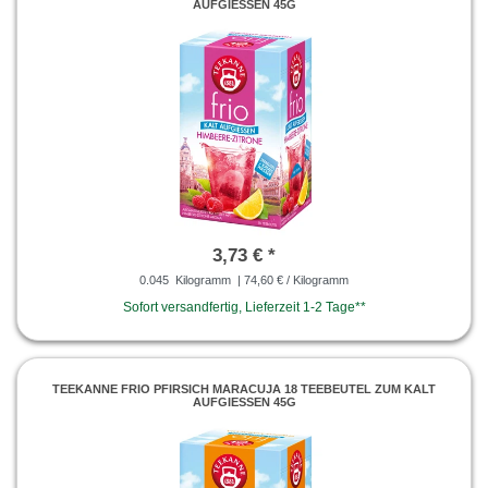
AUFGIESSEN 45G
3,73 € *
0.045
Kilogramm
| 74,60 € / Kilogramm
Sofort versandfertig, Lieferzeit 1-2 Tage**
TEEKANNE FRIO PFIRSICH MARACUJA 18 TEEBEUTEL ZUM KALT
AUFGIESSEN 45G