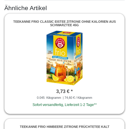
Ähnliche Artikel
TEEKANNE FRIO CLASSIC EISTEE ZITRONE OHNE KALORIEN AUS
SCHWARZTEE 45G
3,73 € *
0.045
Kilogramm
| 74,60 € / Kilogramm
Sofort versandfertig, Lieferzeit 1-2 Tage**
TEEKANNE FRIO HIMBEERE ZITRONE FRÜCHTETEE KALT