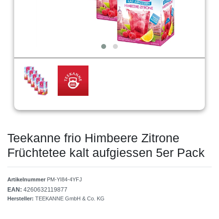
Teekanne frio Himbeere Zitrone
Früchtetee kalt aufgiessen 5er Pack
Artikelnummer
PM-YI84-4YFJ
EAN:
4260632119877
Hersteller:
TEEKANNE GmbH & Co. KG