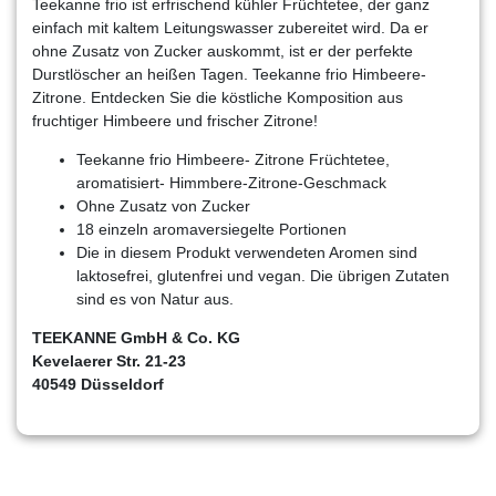
Teekanne frio ist erfrischend kühler Früchtetee, der ganz
einfach mit kaltem Leitungswasser zubereitet wird. Da er
ohne Zusatz von Zucker auskommt, ist er der perfekte
Durstlöscher an heißen Tagen. Teekanne frio Himbeere-
Zitrone. Entdecken Sie die köstliche Komposition aus
fruchtiger Himbeere und frischer Zitrone!
Teekanne frio Himbeere- Zitrone Früchtetee,
aromatisiert- Himmbere-Zitrone-Geschmack
Ohne Zusatz von Zucker
18 einzeln aromaversiegelte Portionen
Die in diesem Produkt verwendeten Aromen sind
laktosefrei, glutenfrei und vegan. Die übrigen Zutaten
sind es von Natur aus.
TEEKANNE GmbH & Co. KG
Kevelaerer Str. 21-23
40549 Düsseldorf