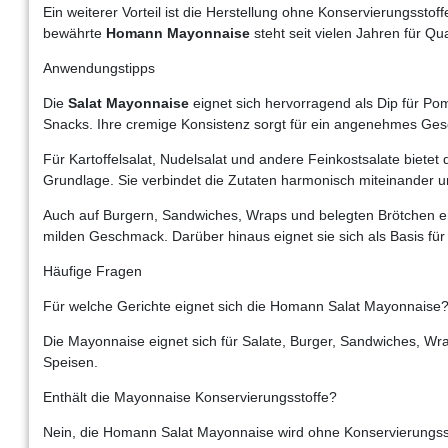
Ein weiterer Vorteil ist die Herstellung ohne Konservierungsst
bewährte
Homann Mayonnaise
steht seit vielen Jahren für Qu
Anwendungstipps
Die
Salat Mayonnaise
eignet sich hervorragend als Dip für P
Snacks. Ihre cremige Konsistenz sorgt für ein angenehmes Ge
Für Kartoffelsalat, Nudelsalat und andere Feinkostsalate bietet 
Grundlage. Sie verbindet die Zutaten harmonisch miteinander un
Auch auf Burgern, Sandwiches, Wraps und belegten Brötchen en
milden Geschmack. Darüber hinaus eignet sie sich als Basis f
Häufige Fragen
Für welche Gerichte eignet sich die Homann Salat Mayonnaise
Die Mayonnaise eignet sich für Salate, Burger, Sandwiches, Wra
Speisen.
Enthält die Mayonnaise Konservierungsstoffe?
Nein, die Homann Salat Mayonnaise wird ohne Konservierungssto