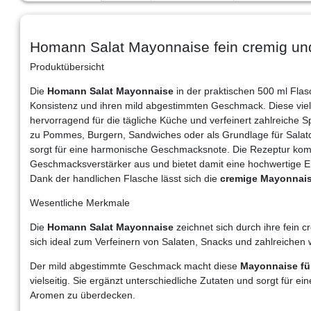
Homann Salat Mayonnaise fein cremig un
Produktübersicht
Die
Homann Salat Mayonnaise
in der praktischen 500 ml Flas
Konsistenz und ihren mild abgestimmten Geschmack. Diese viel
hervorragend für die tägliche Küche und verfeinert zahlreiche
zu Pommes, Burgern, Sandwiches oder als Grundlage für Salatd
sorgt für eine harmonische Geschmacksnote. Die Rezeptur ko
Geschmacksverstärker aus und bietet damit eine hochwertige Er
Dank der handlichen Flasche lässt sich die
cremige Mayonnai
Wesentliche Merkmale
Die
Homann Salat Mayonnaise
zeichnet sich durch ihre fein 
sich ideal zum Verfeinern von Salaten, Snacks und zahlreichen 
Der mild abgestimmte Geschmack macht diese
Mayonnaise fü
vielseitig. Sie ergänzt unterschiedliche Zutaten und sorgt für
Aromen zu überdecken.