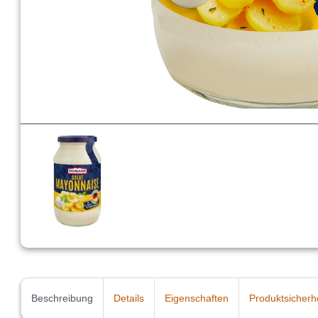
Beschreibung
Details
Eigenschaften
Produktsicherh