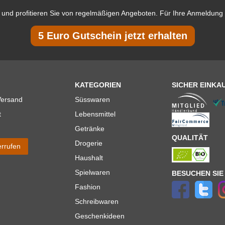
und profitieren Sie von regelmäßigen Angeboten. Für Ihre Anmeldung 
5 Euro Gutschein jetzt erhalten
KATEGORIEN
SICHER EINKA
Versand
Süsswaren
t
Lebensmittel
Getränke
QUALITÄT
Drogerie
errufen
Haushalt
Spielwaren
BESUCHEN SIE
Fashion
Schreibwaren
Geschenkideen