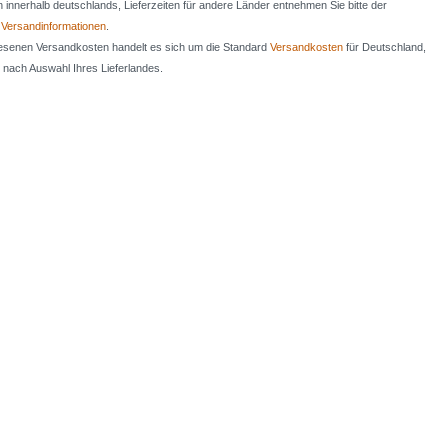
en innerhalb deutschlands, Lieferzeiten für andere Länder entnehmen Sie bitte der
n
Versandinformationen
.
iesenen Versandkosten handelt es sich um die Standard
Versandkosten
für Deutschland,
e nach Auswahl Ihres Lieferlandes.