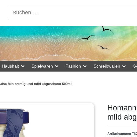
Haushalt
Spielwaren
Fashion
Schreibwaren
G
ise fein cremig und mild abgestimmt 500ml
Homann 
mild ab
Artikelnummer
78