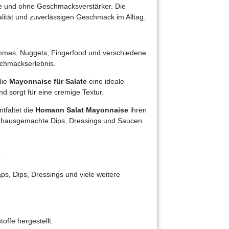
offe und ohne Geschmacksverstärker. Die
alität und zuverlässigen Geschmack im Alltag.
ommes, Nuggets, Fingerfood und verschiedene
schmackserlebnis.
die
Mayonnaise für Salate
eine ideale
d sorgt für eine cremige Textur.
tfaltet die
Homann Salat Mayonnaise
ihren
ür hausgemachte Dips, Dressings und Saucen.
?
ps, Dips, Dressings und viele weitere
ffe hergestellt.