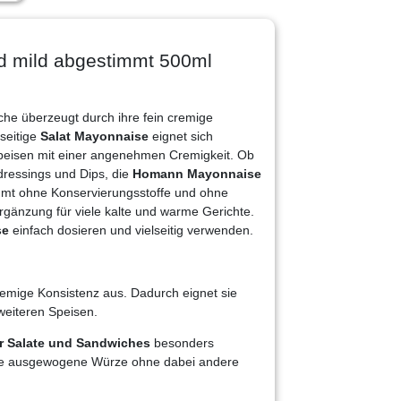
d mild abgestimmt 500ml
che überzeugt durch ihre fein cremige
seitige
Salat Mayonnaise
eignet sich
 Speisen mit einer angenehmen Cremigkeit. Ob
ressings und Dips, die
Homann Mayonnaise
mmt ohne Konservierungsstoffe und ohne
gänzung für viele kalte und warme Gerichte.
se
einfach dosieren und vielseitig verwenden.
cremige Konsistenz aus. Dadurch eignet sie
weiteren Speisen.
r Salate und Sandwiches
besonders
 eine ausgewogene Würze ohne dabei andere