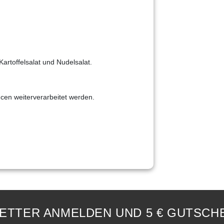
Kartoffelsalat und Nudelsalat.
ucen weiterverarbeitet werden.
ETTER ANMELDEN UND 5 € GUTSCHE