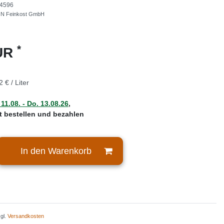
4596
 Feinkost GmbH
*
EUR
2 € / Liter
 11.08. - Do. 13.08.26
,
zt bestellen und bezahlen
In den Warenkorb
zgl.
Versandkosten