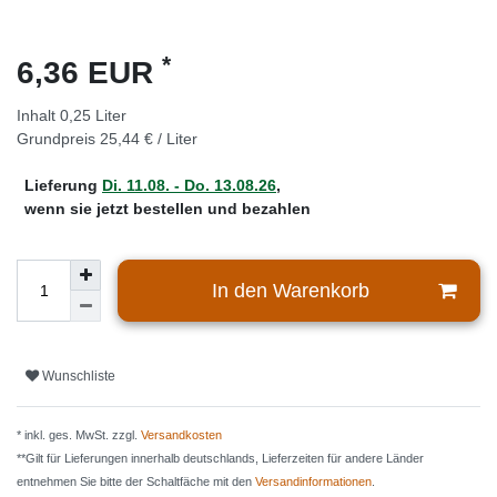
*
6,36 EUR
Inhalt
0,25
Liter
Grundpreis
25,44 € / Liter
Lieferung
Di. 11.08. - Do. 13.08.26
,
wenn sie jetzt bestellen und bezahlen
In den Warenkorb
Wunschliste
* inkl. ges. MwSt. zzgl.
Versandkosten
**Gilt für Lieferungen innerhalb deutschlands, Lieferzeiten für andere Länder
entnehmen Sie bitte der Schaltfäche mit den
Versandinformationen
.