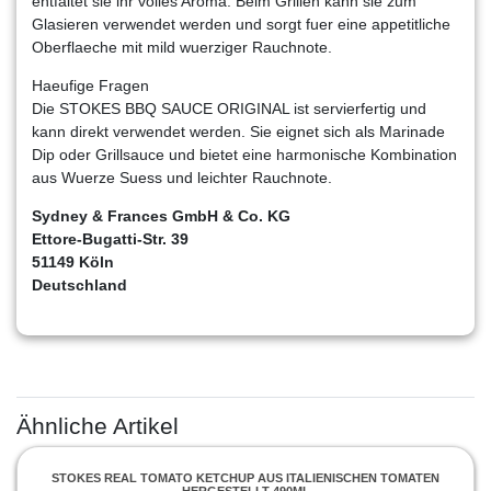
entfaltet sie ihr volles Aroma. Beim Grillen kann sie zum
Glasieren verwendet werden und sorgt fuer eine appetitliche
Oberflaeche mit mild wuerziger Rauchnote.
Haeufige Fragen
Die STOKES BBQ SAUCE ORIGINAL ist servierfertig und
kann direkt verwendet werden. Sie eignet sich als Marinade
Dip oder Grillsauce und bietet eine harmonische Kombination
aus Wuerze Suess und leichter Rauchnote.
Sydney & Frances GmbH & Co. KG
Ettore-Bugatti-Str. 39
51149 Köln
Deutschland
Ähnliche Artikel
STOKES REAL TOMATO KETCHUP AUS ITALIENISCHEN TOMATEN
HERGESTELLT 490ML