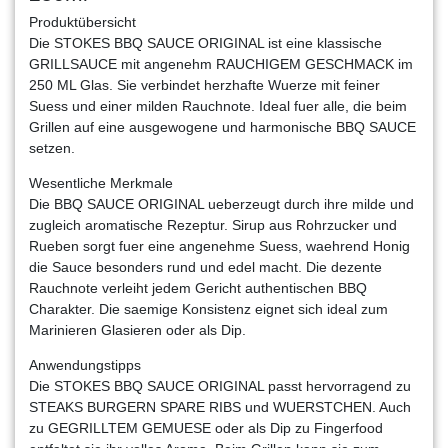
Produktübersicht
Die STOKES BBQ SAUCE ORIGINAL ist eine klassische
GRILLSAUCE mit angenehm RAUCHIGEM GESCHMACK im
250 ML Glas. Sie verbindet herzhafte Wuerze mit feiner
Suess und einer milden Rauchnote. Ideal fuer alle, die beim
Grillen auf eine ausgewogene und harmonische BBQ SAUCE
setzen.
Wesentliche Merkmale
Die BBQ SAUCE ORIGINAL ueberzeugt durch ihre milde und
zugleich aromatische Rezeptur. Sirup aus Rohrzucker und
Rueben sorgt fuer eine angenehme Suess, waehrend Honig
die Sauce besonders rund und edel macht. Die dezente
Rauchnote verleiht jedem Gericht authentischen BBQ
Charakter. Die saemige Konsistenz eignet sich ideal zum
Marinieren Glasieren oder als Dip.
Anwendungstipps
Die STOKES BBQ SAUCE ORIGINAL passt hervorragend zu
STEAKS BURGERN SPARE RIBS und WUERSTCHEN. Auch
zu GEGRILLTEM GEMUESE oder als Dip zu Fingerfood