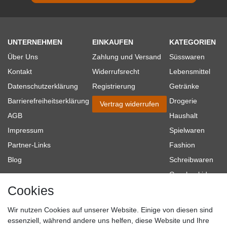
UNTERNEHMEN
EINKAUFEN
KATEGORIEN
Über Uns
Zahlung und Versand
Süsswaren
Kontakt
Widerrufsrecht
Lebensmittel
Datenschutzerklärung
Registrierung
Getränke
Barrierefreiheitserklärung
Drogerie
Vertrag widerrufen
AGB
Haushalt
Impressum
Spielwaren
Partner-Links
Fashion
Blog
Schreibwaren
Geschenkideen
Cookies
Baumarkt
Tierbedarf
Wir nutzen Cookies auf unserer Website. Einige von diesen sind
Topmarken
essenziell, während andere uns helfen, diese Website und Ihre