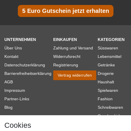
5 Euro Gutschein jetzt erhalten
UNTERNEHMEN
EINKAUFEN
KATEGORIEN
Über Uns
Zahlung und Versand
Süsswaren
Kontakt
Widerrufsrecht
Lebensmittel
Datenschutzerklärung
Registrierung
Getränke
Barrierefreiheitserklärung
Drogerie
Vertrag widerrufen
AGB
Haushalt
Impressum
Spielwaren
Partner-Links
Fashion
Blog
Schreibwaren
Geschenkideen
Cookies
Baumarkt