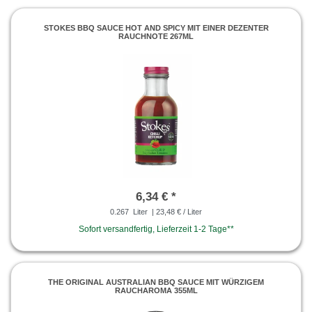
STOKES BBQ SAUCE HOT AND SPICY MIT EINER DEZENTER
RAUCHNOTE 267ML
6,34 € *
0.267
Liter
| 23,48 € / Liter
Sofort versandfertig, Lieferzeit 1-2 Tage**
THE ORIGINAL AUSTRALIAN BBQ SAUCE MIT WÜRZIGEM
RAUCHAROMA 355ML