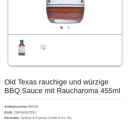
Old Texas rauchige und würzige
BBQ Sauce mit Raucharoma 455ml
Artikelnummer
850156
EAN:
28934007551
Hersteller:
Sydney & Frances GmbH & Co. KG