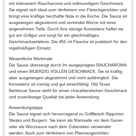
mit intensivem Raucharoma und vollmundigem Geschmack.
Sie eignet sich ideal zum Verfeinern von Fleischgerichten und
bringt eine kräftige herzhafte Note in die Küche. Die Sauce ist
ausgewogen abgestimmt und verbindet Würze mit einer
angenehmen Tiefe. Durch ihre sämige Konsistenz haftet sie
gut am Grillgut und sorgt für ein gleichmäßiges
Geschmackserlebnis. Die 455 ml Flasche ist praktisch für den
regelmäßigen Einsatz.
Wesentliche Merkmale
Die Sauce überzeugt durch ihr ausgeprägtes RAUCHAROMA
und einen WUERZIG VOLLEN GESCHMACK. Sie ist kräftig
aber ausgewogen abgestimmt und nicht aufdringlich. Die
Konsistenz ist cremig und gut streichfähig. Old Texas
Barbecue Sauce steht für einen charakterstarken Geschmack
und zuverlässige Qualität bei jeder Anwendung.
Anwendungstipps
Die Sauce eignet sich hervorragend zu Grillfleisch Rippchen
Steaks und Burgern. Sie kann als Marinade vor dem Garen
oder als Würzsauce nach dem Zubereiten verwendet
werden. Auch zum Verfeinern von Pfannengerichten