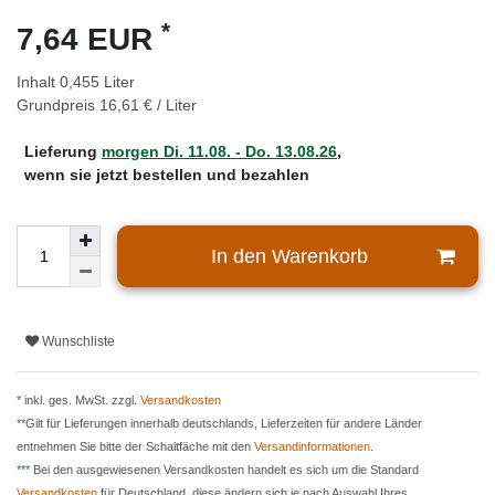
*
7,64 EUR
Inhalt
0,455
Liter
Grundpreis
16,61 € / Liter
Lieferung
morgen
Di. 11.08.
- Do. 13.08.26
,
wenn sie jetzt bestellen und bezahlen
In den Warenkorb
Wunschliste
* inkl. ges. MwSt. zzgl.
Versandkosten
**Gilt für Lieferungen innerhalb deutschlands, Lieferzeiten für andere Länder
entnehmen Sie bitte der Schaltfäche mit den
Versandinformationen
.
*** Bei den ausgewiesenen Versandkosten handelt es sich um die Standard
Versandkosten
für Deutschland, diese ändern sich je nach Auswahl Ihres