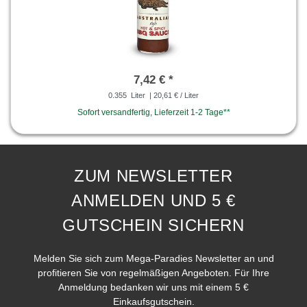
7,42 € *
0.355
Liter
| 20,61 € / Liter
Sofort versandfertig, Lieferzeit 1-2 Tage**
ZUM NEWSLETTER
ANMELDEN UND 5 €
GUTSCHEIN SICHERN
Melden Sie sich zum Mega-Paradies Newsletter an und
profitieren Sie von regelmäßigen Angeboten. Für Ihre
Anmeldung bedanken wir uns mit einem 5 €
Einkaufsgutschein.