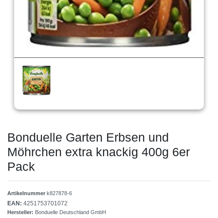
Bonduelle Garten Erbsen und
Möhrchen extra knackig 400g 6er
Pack
Artikelnummer
k827878-6
EAN:
4251753701072
Hersteller:
Bonduelle Deutschland GmbH