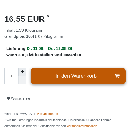
*
16,55 EUR
Inhalt
1,59
Kilogramm
Grundpreis
10,41 € / Kilogramm
Lieferung
Di. 11.08. - Do. 13.08.26
,
wenn sie jetzt bestellen und bezahlen
In den Warenkorb
Wunschliste
* inkl. ges. MwSt. zzgl.
Versandkosten
**Gilt für Lieferungen innerhalb deutschlands, Lieferzeiten für andere Länder
entnehmen Sie bitte der Schaltfäche mit den
Versandinformationen
.