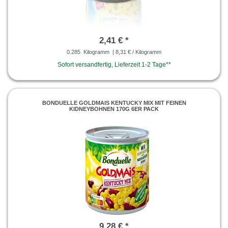
2,41 € *
0.285
Kilogramm
| 8,31 € / Kilogramm
Sofort versandfertig, Lieferzeit 1-2 Tage**
BONDUELLE GOLDMAIS KENTUCKY MIX MIT FEINEN
KIDNEYBOHNEN 170G 6ER PACK
9,28 € *