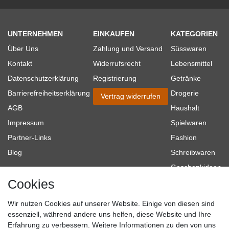
UNTERNEHMEN
EINKAUFEN
KATEGORIEN
Über Uns
Zahlung und Versand
Süsswaren
Kontakt
Widerrufsrecht
Lebensmittel
Datenschutzerklärung
Registrierung
Getränke
Barrierefreiheitserklärung
Drogerie
Vertrag widerrufen
AGB
Haushalt
Impressum
Spielwaren
Partner-Links
Fashion
Blog
Schreibwaren
Geschenkideen
Cookies
Baumarkt
Tierbedarf
Wir nutzen Cookies auf unserer Website. Einige von diesen sind
Topmarken
essenziell, während andere uns helfen, diese Website und Ihre
Erfahrung zu verbessern. Weitere Informationen zu den von uns