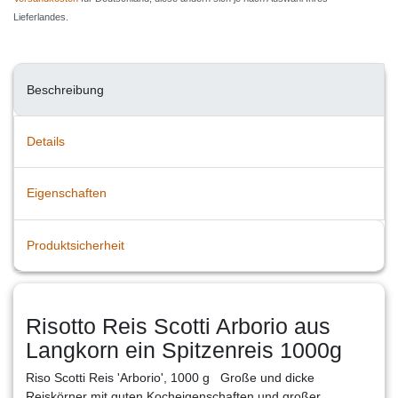
Lieferlandes.
Beschreibung
Details
Eigenschaften
Produktsicherheit
Risotto Reis Scotti Arborio aus
Langkorn ein Spitzenreis 1000g
Riso Scotti Reis 'Arborio', 1000 g Große und dicke
Reiskörner mit guten Kocheigenschaften und großer