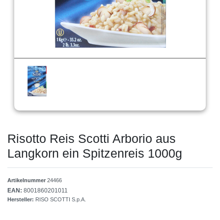
Risotto Reis Scotti Arborio aus
Langkorn ein Spitzenreis 1000g
Artikelnummer
24466
EAN:
8001860201011
Hersteller:
RISO SCOTTI S.p.A.