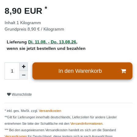
*
8,90 EUR
Inhalt
1
Kilogramm
Grundpreis
8,90 € / Kilogramm
Lieferung
Di. 11.08. - Do. 13.08.26
,
wenn sie jetzt bestellen und bezahlen
In den Warenkorb
Wunschliste
* inkl. ges. MwSt. zzgl.
Versandkosten
**Gilt für Lieferungen innerhalb deutschlands, Lieferzeiten für andere Länder
entnehmen Sie bitte der Schaltfäche mit den
Versandinformationen
.
*** Bei den ausgewiesenen Versandkosten handelt es sich um die Standard
Versandkosten
für Deutschland, diese ändern sich je nach Auswahl Ihres