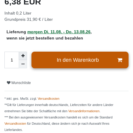
6,38 EUR
Inhalt
0,2
Liter
Grundpreis
31,90 € / Liter
Lieferung
morgen
Di. 11.08.
- Do. 13.08.26
,
wenn sie jetzt bestellen und bezahlen
In den Warenkorb
Wunschliste
* inkl. ges. MwSt. zzgl.
Versandkosten
**Gilt für Lieferungen innerhalb deutschlands, Lieferzeiten für andere Länder
entnehmen Sie bitte der Schaltfäche mit den
Versandinformationen
.
*** Bei den ausgewiesenen Versandkosten handelt es sich um die Standard
Versandkosten
für Deutschland, diese ändern sich je nach Auswahl Ihres
Lieferlandes.