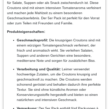
für Salate, Suppen oder als Snack zwischendurch ist. Diese
Croutons sind mit einem intensiven Tomatenaroma verfeinert
und machen jede Mahlzeit zu einem besonderen
Geschmackserlebnis. Der 5er Pack ist perfekt für den Vorrat
oder zum Teilen mit Freunden und Familie.
Produkteigenschaften:
Geschmacksprofil:
Die knusprigen Croutons sind mit
einem würzigen Tomatengeschmack verfeinert, der
frisch und aromatisch wirkt. Sie verleihen Salaten,
Suppen und anderen Gerichten eine besondere,
mediterrane Note und sorgen für zusätzlichen Biss.
Verarbeitung und Qualität:
Leimer verwendet
hochwertige Zutaten, um die Croutons knusprig und
geschmackvoll zu machen. Die Croutons werden
schonend geröstet und behalten dadurch ihre perfekte
Textur. Sie sind ohne künstliche Aromen oder
Konservierungsstoffe hergestellt und bieten so einen
natürlichen und intensiven Geschmack.
Verpackung:
Der 5er Pack enthält fünf Packungen à