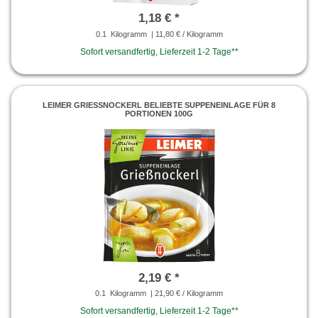
1,18 € *
0.1
Kilogramm
| 11,80 € / Kilogramm
Sofort versandfertig, Lieferzeit 1-2 Tage**
LEIMER GRIESSNOCKERL BELIEBTE SUPPENEINLAGE FÜR 8 P
ORTIONEN 100G
2,19 € *
0.1
Kilogramm
| 21,90 € / Kilogramm
Sofort versandfertig, Lieferzeit 1-2 Tage**