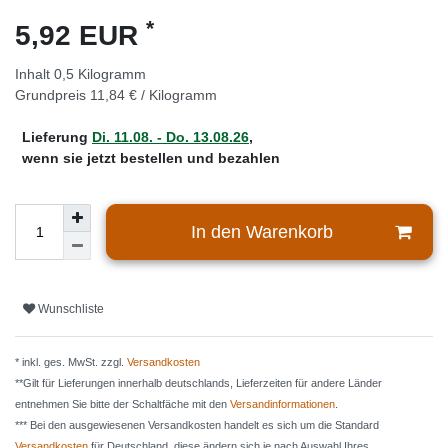
*
5,92 EUR
Inhalt
0,5
Kilogramm
Grundpreis
11,84 € / Kilogramm
Lieferung
Di. 11.08. - Do. 13.08.26
,
wenn sie jetzt bestellen und bezahlen
In den Warenkorb
Wunschliste
* inkl. ges. MwSt. zzgl.
Versandkosten
**Gilt für Lieferungen innerhalb deutschlands, Lieferzeiten für andere Länder
entnehmen Sie bitte der Schaltfäche mit den
Versandinformationen
.
*** Bei den ausgewiesenen Versandkosten handelt es sich um die Standard
Versandkosten
für Deutschland, diese ändern sich je nach Auswahl Ihres