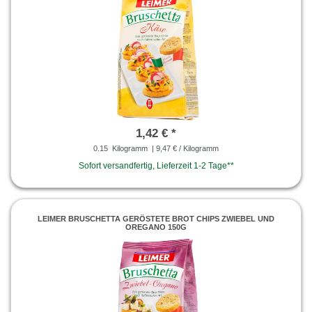
1,42 € *
0.15
Kilogramm
| 9,47 € / Kilogramm
Sofort versandfertig, Lieferzeit 1-2 Tage**
LEIMER BRUSCHETTA GERÖSTETE BROT CHIPS ZWIEBEL UND
OREGANO 150G