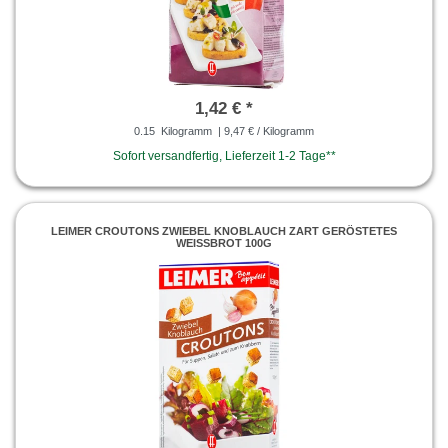
1,42 € *
0.15
Kilogramm
| 9,47 € / Kilogramm
Sofort versandfertig, Lieferzeit 1-2 Tage**
LEIMER CROUTONS ZWIEBEL KNOBLAUCH ZART GERÖSTETES
WEISSBROT 100G