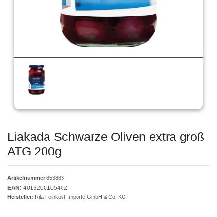
Liakada Schwarze Oliven extra groß
ATG 200g
Artikelnummer
853883
EAN:
4013200105402
Hersteller:
Rila Feinkost-Importe GmbH & Co. KG