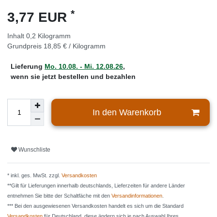
*
3,77 EUR
Inhalt
0,2
Kilogramm
Grundpreis
18,85 € / Kilogramm
Lieferung
Mo. 10.08. - Mi. 12.08.26
,
wenn sie jetzt bestellen und bezahlen
In den Warenkorb
Wunschliste
* inkl. ges. MwSt. zzgl.
Versandkosten
**Gilt für Lieferungen innerhalb deutschlands, Lieferzeiten für andere Länder
entnehmen Sie bitte der Schaltfäche mit den
Versandinformationen
.
*** Bei den ausgewiesenen Versandkosten handelt es sich um die Standard
Versandkosten
für Deutschland, diese ändern sich je nach Auswahl Ihres