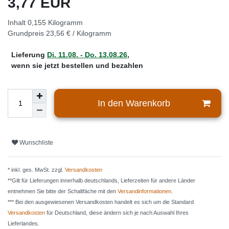
3,77 EUR
Inhalt
0,155
Kilogramm
Grundpreis
23,56 € / Kilogramm
Lieferung
Di. 11.08. - Do. 13.08.26
,
wenn sie jetzt bestellen und bezahlen
In den Warenkorb
Wunschliste
* inkl. ges. MwSt. zzgl.
Versandkosten
**Gilt für Lieferungen innerhalb deutschlands, Lieferzeiten für andere Länder
entnehmen Sie bitte der Schaltfäche mit den
Versandinformationen
.
*** Bei den ausgewiesenen Versandkosten handelt es sich um die Standard
Versandkosten
für Deutschland, diese ändern sich je nach Auswahl Ihres
Lieferlandes.