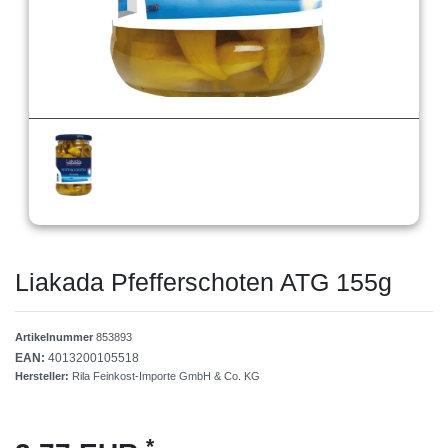
Liakada Pfefferschoten ATG 155g
Artikelnummer
853893
EAN:
4013200105518
Hersteller:
Rila Feinkost-Importe GmbH & Co. KG
*