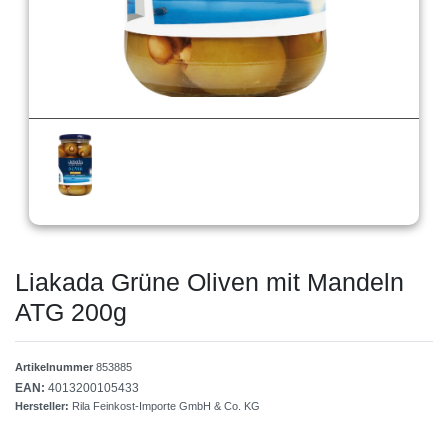
Liakada Grüne Oliven mit Mandeln
ATG 200g
Artikelnummer
853885
EAN:
4013200105433
Hersteller:
Rila Feinkost-Importe GmbH & Co. KG