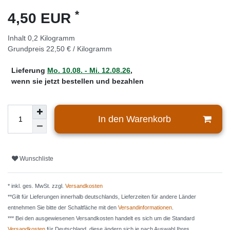
*
4,50 EUR
Inhalt
0,2
Kilogramm
Grundpreis
22,50 € / Kilogramm
Lieferung
Mo. 10.08. - Mi. 12.08.26
,
wenn sie jetzt bestellen und bezahlen
In den Warenkorb
Wunschliste
* inkl. ges. MwSt. zzgl.
Versandkosten
**Gilt für Lieferungen innerhalb deutschlands, Lieferzeiten für andere Länder
entnehmen Sie bitte der Schaltfäche mit den
Versandinformationen
.
*** Bei den ausgewiesenen Versandkosten handelt es sich um die Standard
Versandkosten
für Deutschland, diese ändern sich je nach Auswahl Ihres