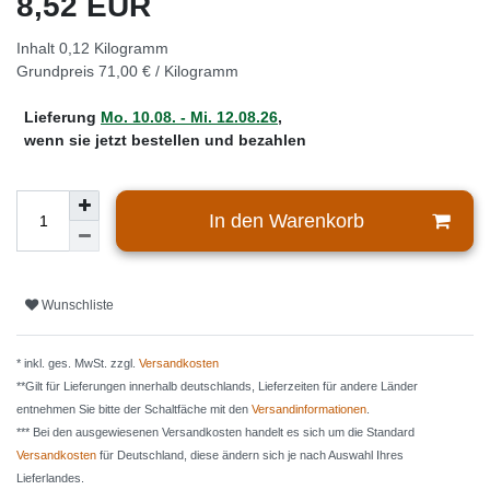
8,52 EUR
Inhalt
0,12
Kilogramm
Grundpreis
71,00 € / Kilogramm
Lieferung
Mo. 10.08. - Mi. 12.08.26
,
wenn sie jetzt bestellen und bezahlen
In den Warenkorb
Wunschliste
* inkl. ges. MwSt. zzgl.
Versandkosten
**Gilt für Lieferungen innerhalb deutschlands, Lieferzeiten für andere Länder
entnehmen Sie bitte der Schaltfäche mit den
Versandinformationen
.
*** Bei den ausgewiesenen Versandkosten handelt es sich um die Standard
Versandkosten
für Deutschland, diese ändern sich je nach Auswahl Ihres
Lieferlandes.