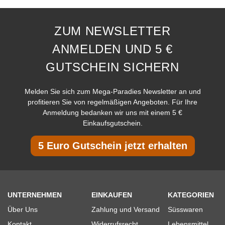
ZUM NEWSLETTER
ANMELDEN UND 5 €
GUTSCHEIN SICHERN
Melden Sie sich zum Mega-Paradies Newsletter an und
profitieren Sie von regelmäßigen Angeboten. Für Ihre
Anmeldung bedanken wir uns mit einem 5 €
Einkaufsgutschein.
5 Euro Gutschein jetzt erhalten
UNTERNEHMEN
EINKAUFEN
KATEGORIEN
Über Uns
Zahlung und Versand
Süsswaren
Kontakt
Widerrufsrecht
Lebensmittel