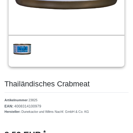
Thailändisches Crabmeat
Artikelnummer
23825
EAN:
4008314100979
Hersteller:
Dunekacke und Wilms Nachf. GmbH & Co. KG
*