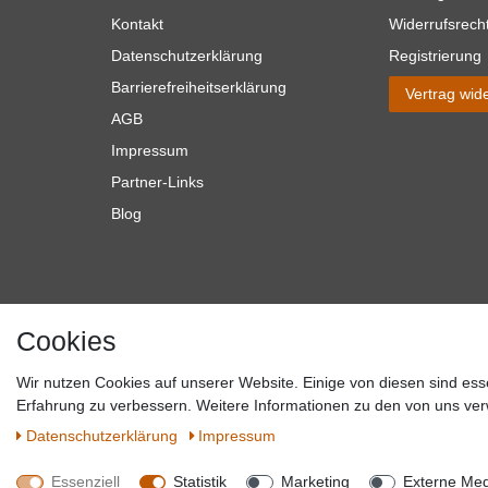
Kontakt
Widerrufsrech
Datenschutzerklärung
Registrierung
Barrierefreiheitserklärung
Vertrag wid
AGB
Impressum
Partner-Links
Blog
Cookies
Wir nutzen Cookies auf unserer Website. Einige von diesen sind ess
*Alle Preise verstehen sich inkl. MwSt. zzgl. Versandkosten. **Gilt f
Erfahrung zu verbessern. Weitere Informationen zu den von uns ver
Versandkosten hande
Daten­schutz­erklärung
Impressum
Essenziell
Statistik
Marketing
Externe Me