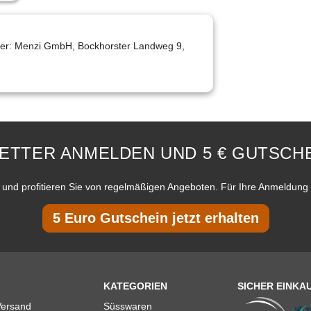
eller: Menzi GmbH, Bockhorster Landweg 9,
ETTER ANMELDEN UND 5 € GUTSCHE
und profitieren Sie von regelmäßigen Angeboten. Für Ihre Anmeldung 
5 Euro Gutschein jetzt erhalten
KATEGORIEN
SICHER EINKA
Versand
Süsswaren