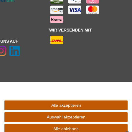
WIR VERSENDEN MIT
 UNS AUF
Alle akzeptieren
 Schaltfäche mit den
Versandinformationen
. *** Bei den ausgewiesenen
l Ihres Lieferlandes.
Auswahl akzeptieren
Alle ablehnen