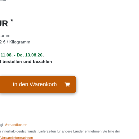
*
EUR
gramm
2 € / Kilogramm
 11.08. - Do. 13.08.26
,
zt bestellen und bezahlen
In den Warenkorb
zgl.
Versandkosten
en innerhalb deutschlands, Lieferzeiten für andere Länder entnehmen Sie bitte der
n
Versandinformationen
.