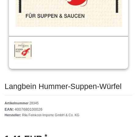
Langbein Hummer-Suppen-Würfel
Artikelnummer
28345
EAN:
4007680100026
Hersteller:
Rila Feinkost-Importe GmbH & Co. KG
*