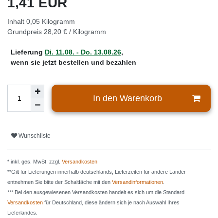
1,41 EUR
Inhalt
0,05
Kilogramm
Grundpreis
28,20 € / Kilogramm
Lieferung
Di. 11.08. - Do. 13.08.26
,
wenn sie jetzt bestellen und bezahlen
In den Warenkorb
Wunschliste
* inkl. ges. MwSt. zzgl.
Versandkosten
**Gilt für Lieferungen innerhalb deutschlands, Lieferzeiten für andere Länder
entnehmen Sie bitte der Schaltfäche mit den
Versandinformationen
.
*** Bei den ausgewiesenen Versandkosten handelt es sich um die Standard
Versandkosten
für Deutschland, diese ändern sich je nach Auswahl Ihres
Lieferlandes.