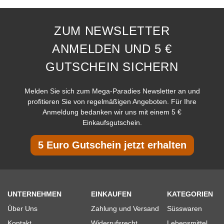
ZUM NEWSLETTER
ANMELDEN UND 5 €
GUTSCHEIN SICHERN
Melden Sie sich zum Mega-Paradies Newsletter an und
profitieren Sie von regelmäßigen Angeboten. Für Ihre
Anmeldung bedanken wir uns mit einem 5 €
Einkaufsgutschein.
5 Euro Gutschein jetzt erhalten
UNTERNEHMEN
EINKAUFEN
KATEGORIEN
Über Uns
Zahlung und Versand
Süsswaren
Kontakt
Widerrufsrecht
Lebensmittel