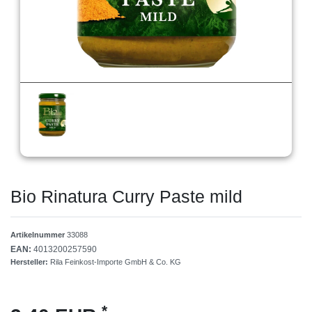
Bio Rinatura Curry Paste mild
Artikelnummer
33088
EAN:
4013200257590
Hersteller:
Rila Feinkost-Importe GmbH & Co. KG
*