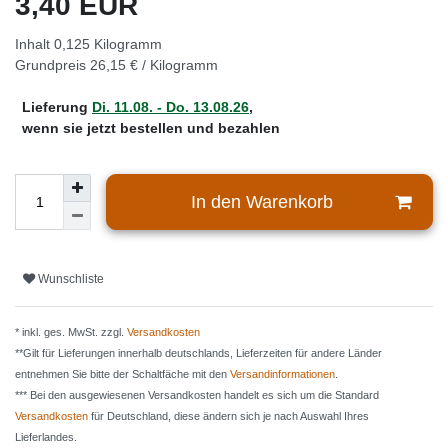
3,40 EUR
Inhalt
0,125
Kilogramm
Grundpreis
26,15 € / Kilogramm
Lieferung
Di. 11.08. - Do. 13.08.26
,
wenn sie jetzt bestellen und bezahlen
In den Warenkorb
Wunschliste
* inkl. ges. MwSt. zzgl.
Versandkosten
**Gilt für Lieferungen innerhalb deutschlands, Lieferzeiten für andere Länder
entnehmen Sie bitte der Schaltfäche mit den
Versandinformationen
.
*** Bei den ausgewiesenen Versandkosten handelt es sich um die Standard
Versandkosten
für Deutschland, diese ändern sich je nach Auswahl Ihres
Lieferlandes.