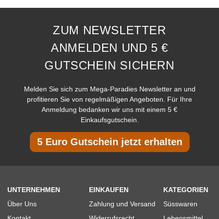
ZUM NEWSLETTER
ANMELDEN UND 5 €
GUTSCHEIN SICHERN
Melden Sie sich zum Mega-Paradies Newsletter an und
profitieren Sie von regelmäßigen Angeboten. Für Ihre
Anmeldung bedanken wir uns mit einem 5 €
Einkaufsgutschein.
5 Euro Gutschein jetzt erhalten
UNTERNEHMEN
EINKAUFEN
KATEGORIEN
Über Uns
Zahlung und Versand
Süsswaren
Kontakt
Widerrufsrecht
Lebensmittel