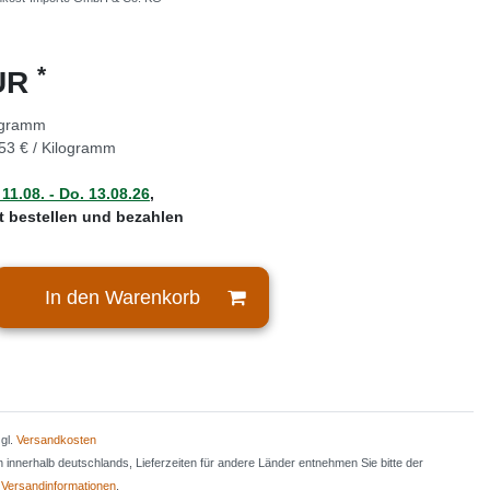
*
EUR
ogramm
53 € / Kilogramm
 11.08. - Do. 13.08.26
,
zt bestellen und bezahlen
In den Warenkorb
zgl.
Versandkosten
en innerhalb deutschlands, Lieferzeiten für andere Länder entnehmen Sie bitte der
n
Versandinformationen
.