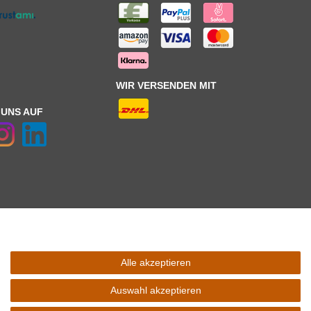
WIR VERSENDEN MIT
 UNS AUF
Alle akzeptieren
 Schaltfäche mit den
Versandinformationen
. *** Bei den ausgewiesenen
l Ihres Lieferlandes.
Auswahl akzeptieren