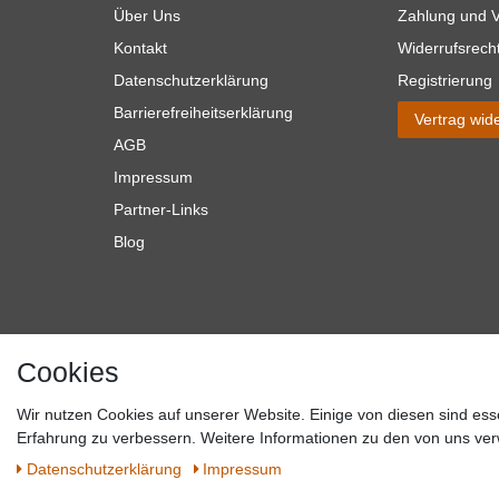
Über Uns
Zahlung und 
Kontakt
Widerrufsrech
Datenschutzerklärung
Registrierung
Barrierefreiheitserklärung
Vertrag wid
AGB
Impressum
Partner-Links
Blog
Cookies
Wir nutzen Cookies auf unserer Website. Einige von diesen sind ess
*Alle Preise verstehen sich inkl. MwSt. zzgl. Versandkosten. **Gilt f
Erfahrung zu verbessern. Weitere Informationen zu den von uns ver
Versandkosten hande
Daten­schutz­erklärung
Impressum