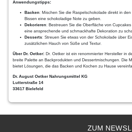
Anwendungstipps:
Backen
: Mischen Sie die Raspelschokolade direkt in den
Bissen eine schokoladige Note zu geben.
Dekorieren
: Bestreuen Sie die Oberfläche von Cupcakes
eine ansprechende und schmackhafte Dekoration zu scha
Desserts
: Streuen Sie etwas von der Schokolade über Ei
zusätzlichen Hauch von Süße und Textur.
Über Dr. Oetker:
Dr. Oetker ist ein renommierter Hersteller in 
breite Palette an Backprodukten und Dessertmischungen. Die Ma
bietet Lösungen, die das Backen und Kochen zu Hause vereinf
Dr. August Oetker Nahrungsmittel KG
Lutterstraße 14
33617 Bielefeld
ZUM NEWSL