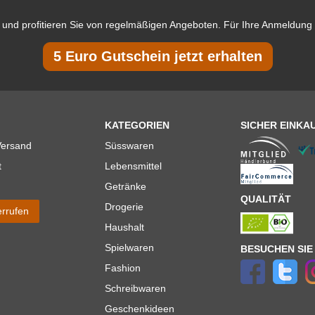
und profitieren Sie von regelmäßigen Angeboten. Für Ihre Anmeldung 
5 Euro Gutschein jetzt erhalten
KATEGORIEN
SICHER EINKA
Versand
Süsswaren
t
Lebensmittel
Getränke
QUALITÄT
Drogerie
errufen
Haushalt
Spielwaren
BESUCHEN SIE
Fashion
Schreibwaren
Geschenkideen