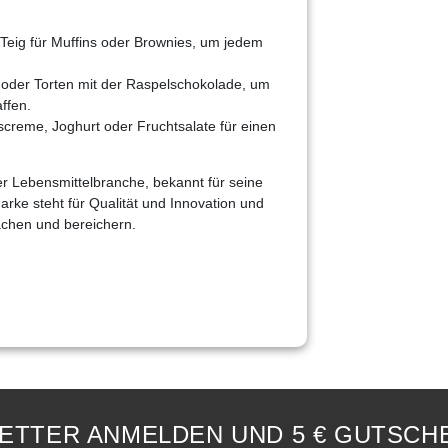
 Teig für Muffins oder Brownies, um jedem
 oder Torten mit der Raspelschokolade, um
ffen.
screme, Joghurt oder Fruchtsalate für einen
der Lebensmittelbranche, bekannt für seine
rke steht für Qualität und Innovation und
achen und bereichern.
ETTER ANMELDEN UND 5 € GUTSCHE