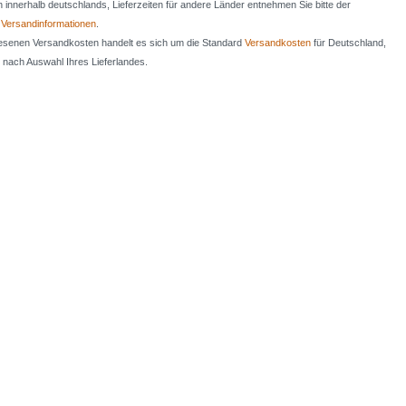
en innerhalb deutschlands, Lieferzeiten für andere Länder entnehmen Sie bitte der
n
Versandinformationen
.
iesenen Versandkosten handelt es sich um die Standard
Versandkosten
für Deutschland,
e nach Auswahl Ihres Lieferlandes.