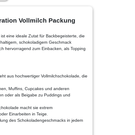
ation Vollmilch Packung
st eine ideale Zutat für Backbegeisterte, die
ichhaltigem, schokoladigem Geschmack
ich hervorragend zum Einbacken, als Topping
eht aus hochwertiger Vollmilchschokolade, die
chen, Muffins, Cupcakes und anderen
en oder als Beigabe zu Puddings und
Schokolade macht sie extrem
der Einarbeiten in Teige.
teilung des Schokoladengeschmacks in jedem