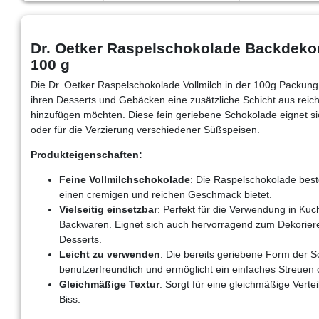
Dr. Oetker Raspelschokolade Backdekor
100 g
Die Dr. Oetker Raspelschokolade Vollmilch in der 100g Packung i
ihren Desserts und Gebäcken eine zusätzliche Schicht aus re
hinzufügen möchten. Diese fein geriebene Schokolade eignet s
oder für die Verzierung verschiedener Süßspeisen.
Produkteigenschaften:
Feine Vollmilchschokolade
: Die Raspelschokolade best
einen cremigen und reichen Geschmack bietet.
Vielseitig einsetzbar
: Perfekt für die Verwendung in Ku
Backwaren. Eignet sich auch hervorragend zum Dekorier
Desserts.
Leicht zu verwenden
: Die bereits geriebene Form der 
benutzerfreundlich und ermöglicht ein einfaches Streuen o
Gleichmäßige Textur
: Sorgt für eine gleichmäßige Ver
Biss.